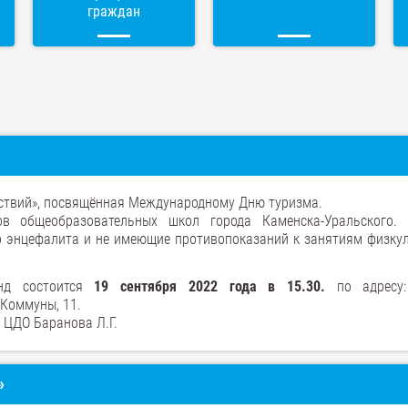
граждан
нствий», посвящённая Международному Дню туризма.
ов общеобразовательных школ города Каменска-Уральского.
о энцефалита и не имеющие противопоказаний к занятиям физкул
анд состоится
19 сентября 2022 года в 15.30.
по адресу:
Коммуны, 11.
 ЦДО Баранова Л.Г.
»