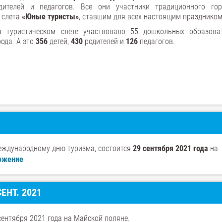
дителей и педагогов. Все они участники традиционного гор
 слета
«Юные туристы»
, ставшим для всех настоящим праздником
в туристическом слёте участвовало 55 дошкольных образова
ода. А это
356
детей,
430
родителей и
126
педагогов.
Международному дню туризма, состоится
29 сентября 2021 года
на
ожение
ЕНТ. 2021
сентября 2021 года на Майской поляне.