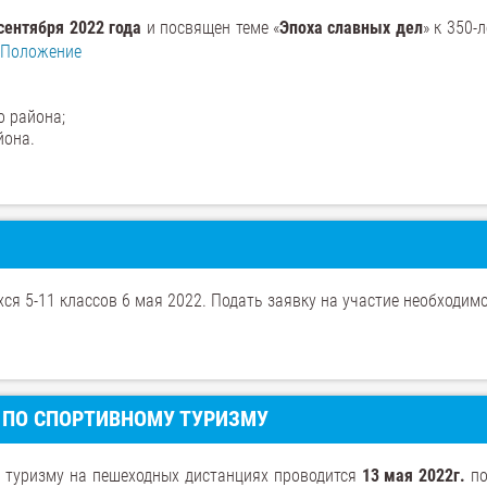
сентября 2022 года
и посвящен теме «
Эпоха славных дел
» к 350-
Положение
о района;
йона.
ся 5-11 классов 6 мая 2022. Подать заявку на участие необходим
 ПО СПОРТИВНОМУ ТУРИЗМУ
у туризму на пешеходных дистанциях проводится
13 мая 2022г.
по