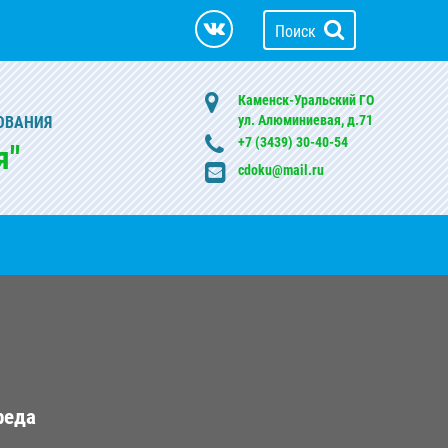
Поиск
Каменск-Уральский ГО
ул. Алюминиевая, д.71
ОВАНИЯ
+7 (3439) 30-40-54
я"
cdoku@mail.ru
реда