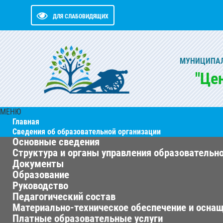
ДЛЯ СЛАБОВИДЯЩИХ
МУНИЦИПАЛ
"Це
МЕНЮ
Главная
Сведения об образовательной организации
Основные сведения
Структура и органы управления образовательн
Документы
Образование
Руководство
Педагогический состав
Материально-техническое обеспечение и оснащ
Платные образовательные услуги