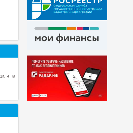
одили на