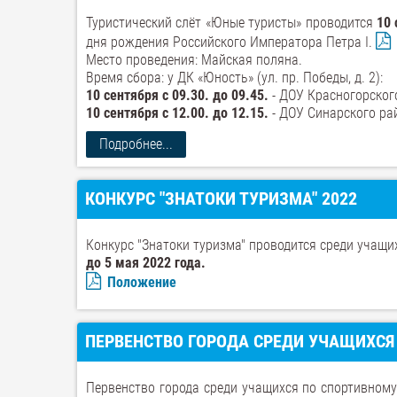
Туристический слёт «Юные туристы» проводится
10 
дня рождения Российского Императора Петра I.
Место проведения: Майская поляна.
Время сбора: у ДК «Юность» (ул. пр. Победы, д. 2):
10 сентября с 09.30. до 09.45.
- ДОУ Красногорског
10 сентября с 12.00. до 12.15.
- ДОУ Синарского ра
Подробнее...
КОНКУРС "ЗНАТОКИ ТУРИЗМА" 2022
Конкурс "Знатоки туризма" проводится среди учащих
до 5 мая 2022 года.
Положение
ПЕРВЕНСТВО ГОРОДА СРЕДИ УЧАЩИХСЯ
Первенство города среди учащихся по спортивном