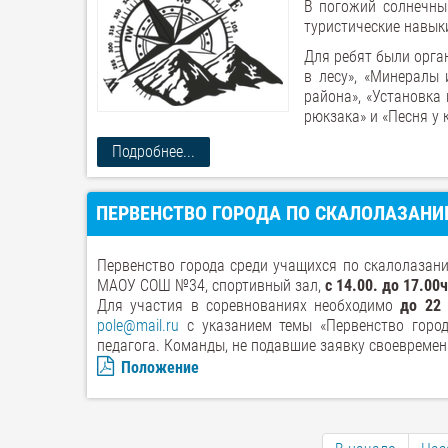
В погожий солнечны
туристические навык
Для ребят были орга
в лесу», «Минералы
района», «Установка 
рюкзака» и «Песня у 
Подробнее...
ПЕРВЕНСТВО ГОРОДА ПО СКАЛОЛАЗАНИ
Первенство города среди учащихся по скалолазан
МАОУ СОШ №34, спортивный зал,
с 14.00. до 17.00ч
Для участия в соревнованиях необходимо
до 22 
pole@mail.ru
с указанием темы «Первенство горо
педагога. Команды, не подавшие заявку своевремен
Положение