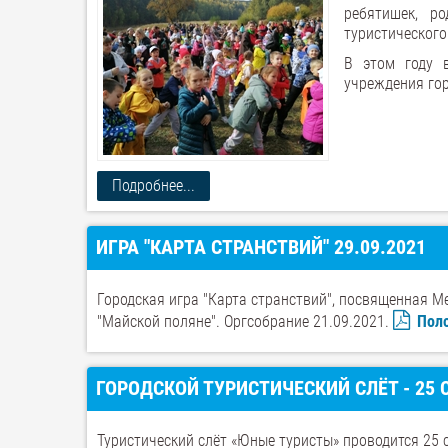
ребятишек, ро
туристического
В этом году 
учреждения гор
Подробнее...
ИГРА "КАРТА СТРАНСТВИЙ" 29.09.2021
Городская игра "Карта странствий", посвященная 
"Майской поляне". Оргсобрание 21.09.2021.
Пол
ГОРОДСКОЙ ТУРИСТИЧЕСКИЙ СЛЁТ - 25 С
Туристический слёт «Юные туристы» проводится 25 