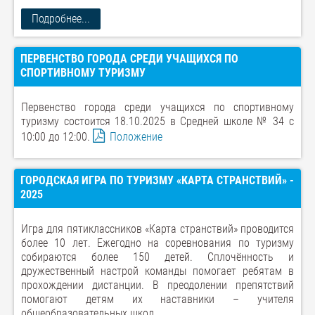
Подробнее...
ПЕРВЕНСТВО ГОРОДА СРЕДИ УЧАЩИХСЯ ПО
СПОРТИВНОМУ ТУРИЗМУ
Первенство города среди учащихся по спортивному
туризму состоится 18.10.2025 в Средней школе № 34 с
10:00 до 12:00.
Положение
ГОРОДСКАЯ ИГРА ПО ТУРИЗМУ «КАРТА СТРАНСТВИЙ» -
2025
Игра для пятиклассников «Карта странствий» проводится
более 10 лет. Ежегодно на соревнования по туризму
собираются более 150 детей. Сплочённость и
дружественный настрой команды помогает ребятам в
прохождении дистанции. В преодолении препятствий
помогают детям их наставники – учителя
общеобразовательных школ.