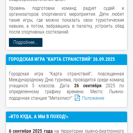
Уровень подготовки команд радует судей и
организаторов спортивного мероприятия. Дети любят
такие игры, где можно показать свои туристические
навыки, а потом, забравшись в палатку, устроить обед
после спортивных состязаний.
Подробнее...
ГОРОДСКАЯ ИГРА "КАРТА СТРАНСТВИЙ" 26.09.2025
Городская игра "Карта странствий", повсященная
Международному Дню туризма, проводится среди команд
учащихся 5 классов. Дата:
26 сентября
2025 по
определенному графику времени. Место: Лыжно-
лододчная станция "Металлист".
Положение
«КТО КУДА, А МЫ В ПОХОД!»
6 сентября 2025 года
на территории лыжно-биатлонного