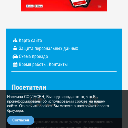
Карта сайта
Защита персональных данных
Схема проезда
Время работы. Контакты
Посетители
Нажимая СОГЛАСЕН, Вы подтверждаете то, что Вы
Сегодня
1555
проинформированы об использовании cookies на нашем
За всё время
4273198
сайте. Отключить cookies Вы можете в настройках своего
браузера.
Согласен
© 2026. Муниципальное автономное учреждение дополнительного
образования «Центр дополнительного образования».