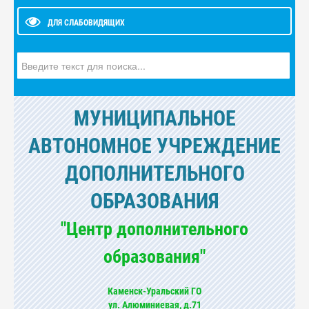
ДЛЯ СЛАБОВИДЯЩИХ
Искать...
МУНИЦИПАЛЬНОЕ
АВТОНОМНОЕ УЧРЕЖДЕНИЕ
ДОПОЛНИТЕЛЬНОГО
ОБРАЗОВАНИЯ
"Центр дополнительного
образования"
Каменск-Уральский ГО
ул. Алюминиевая, д.71