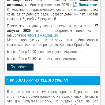
именины»
, к юбилею детских книг 2025 г.
Положение
К участию в туристическом слете приглашается одна
команда от детского сада. Возраст детей 5-7 лет. Состав
команды: 6 детей и 6 родителей.
Прием заявок для участия в туристическом слёте
27
августа 2025
года в электронном виде на e-
mail:
chernoskutova.1966@mail.ru
Место проведения: территория лыжно-биатлонного
комплекса «Березовая роща», ул. Красных Орлов, 2а.
6 сентября с 10.00 – первая группа участников;
6
сентября с 12.30– вторая группа участников.
Подробнее...
"ТРИ БОГАТЫРЯ" ИЗ "СЕДОГО УРАЛА"!
В конце июня в нашем городе прошло Первенство по
спортивному ориентированию на велосипедах. Погода в
эти дни испугала многих, но "Седой Урал" не мог