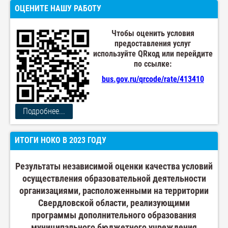
ОЦЕНИТЕ НАШУ РАБОТУ
Чтобы оценить условия
предоставления услуг
используйте QRкод или перейдите
по ссылке:
bus.gov.ru/qrcode/rate/413410
Подробнее...
ИТОГИ НОКО В 2023 ГОДУ
Результаты независимой оценки качества условий
осуществления образовательной деятельности
организациями, расположенными на территории
Свердловской области, реализующими
программы дополнительного образования
муниципального бюджетного учреждения