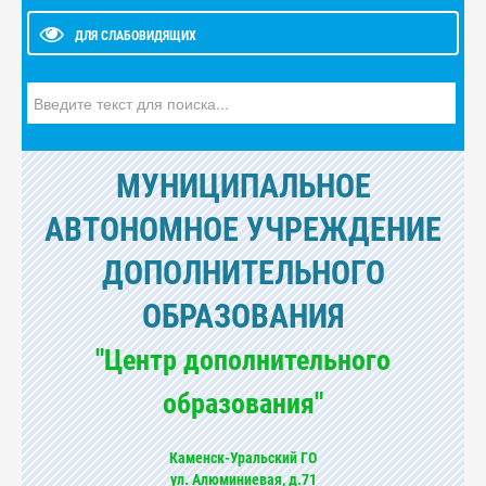
ДЛЯ СЛАБОВИДЯЩИХ
Искать...
МУНИЦИПАЛЬНОЕ
АВТОНОМНОЕ УЧРЕЖДЕНИЕ
ДОПОЛНИТЕЛЬНОГО
ОБРАЗОВАНИЯ
"Центр дополнительного
образования"
Каменск-Уральский ГО
ул. Алюминиевая, д.71