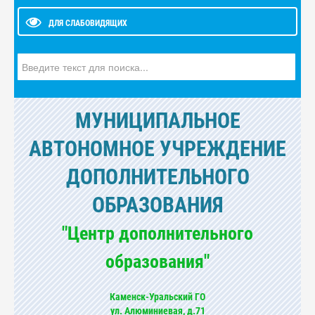
ДЛЯ СЛАБОВИДЯЩИХ
Искать...
МУНИЦИПАЛЬНОЕ
АВТОНОМНОЕ УЧРЕЖДЕНИЕ
ДОПОЛНИТЕЛЬНОГО
ОБРАЗОВАНИЯ
"Центр дополнительного
образования"
Каменск-Уральский ГО
ул. Алюминиевая, д.71