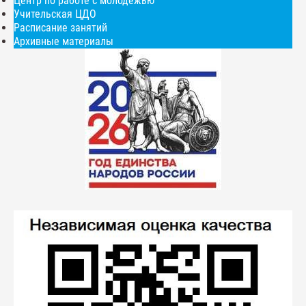
Центр по работе с молодежью
Учительская ЦДО
Расписание занятий
Архивные материалы