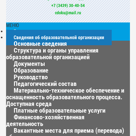
+7 (3439) 30-40-54
cdoku@mail.ru
МЕНЮ
Главная
Сведения об образовательной организации
Основные сведения
Структура и органы управления
образовательной организацией
Документы
Образование
Руководство
Педагогический состав
Материально-техническое обеспечение и
оснащенность образовательного процесса.
Доступная среда
Платные образовательные услуги
Финансово-хозяйственная
деятельность
Вакантные места для приема (перевода)