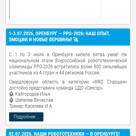
1-3.07.2026, ОРЕНБУРГ — РРО-2026: НАШ ОПЫТ,
ЭМОЦИИ И НОВЫЕ ВЕРШИНЫ! 🚀
С 1 по 3 июля в Оренбурге кипела битва умов! На
национальном этапе Всероссийской робототехнической
олимпиады РРО-2026 встретились более 800 сильнейших
участников из 4 стран и 44 регионов России.
Свердловскую область в категории «WRO Старшая»
достойно представила команда ЦДО «Сенсор»:
🤖 Кайгородов Илья
🤖 Шепелев Вячеслав
Тренер: Киселева И.А.
Подробнее...
02.07.2026, НАШИ РОБОТОТЕХНИКИ — В ОРЕНБУРГЕ!