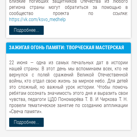
близкие погибших защитников Отечества из любого
региона страны могут обратиться за помощью в
сообщество проекта по ссылке:
https://vk.com/ksvo_medhelp
Подробнее...
ЗАЖИГАЯ ОГОНЬ ПАМЯТИ: ТВОРЧЕСКАЯ МАСТЕРСКАЯ
22 июня — одна из самых печальных дат в истории
нашей страны. В этот день мы вспоминаем всех, кто не
вернулся с полей сражений Великой Отечественной
войны, кто отдал свою жизнь за мирное небо. Для детей
это сложный, но важный урок истории. Чтобы помочь
ребятам осознать значимость этого дня и выразить свои
чувства, педагоги ЦДО Пономарёва Т. В. И Чиркова Т. Н.
провели тематическое занятие по созданию аппликации
«Свеча памяти».
Подробнее...