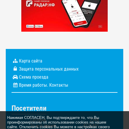
Карта сайта
Защита персональных данных
Схема проезда
Время работы. Контакты
Посетители
Нажимая СОГЛАСЕН, Вы подтверждаете то, что Вы
Сегодня
2346
проинформированы об использовании cookies на нашем
За всё время
4276491
сайте. Отключить cookies Вы можете в настройках своего