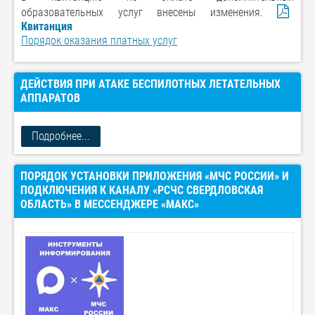
образовательных услуг внесены изменения.
Квитанция
Порядок оказания платных услуг
ДЕЙСТВИЯ ПРИ АТАКЕ БЕСПИЛОТНЫХ ЛЕТАТЕЛЬНЫХ
АППАРАТОВ
Подробнее...
ПОРЯДОК УСТАНОВКИ ПРИЛОЖЕНИЯ «МЧС РОССИИ» И
ПОДКЛЮЧЕНИЯ К КАНАЛУ «РСЧС СВЕРДЛОВСКАЯ
ОБЛАСТЬ» В МЕССЕНДЖЕРЕ «МАКС»