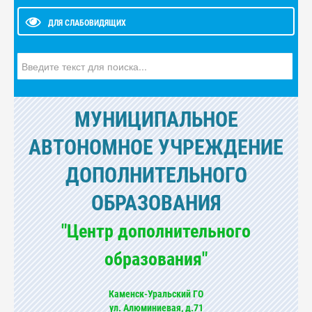
ДЛЯ СЛАБОВИДЯЩИХ
Искать...
МУНИЦИПАЛЬНОЕ
АВТОНОМНОЕ УЧРЕЖДЕНИЕ
ДОПОЛНИТЕЛЬНОГО
ОБРАЗОВАНИЯ
"Центр дополнительного
образования"
Каменск-Уральский ГО
ул. Алюминиевая, д.71