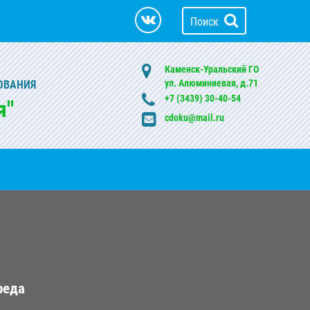
Поиск
Каменск-Уральский ГО
ул. Алюминиевая, д.71
ОВАНИЯ
+7 (3439) 30-40-54
я"
cdoku@mail.ru
реда