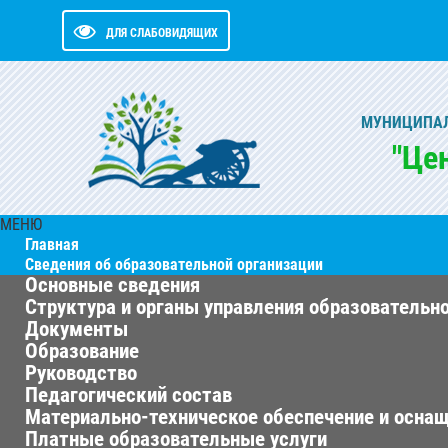
ДЛЯ СЛАБОВИДЯЩИХ
МУНИЦИПАЛ
"Це
МЕНЮ
Главная
Сведения об образовательной организации
Основные сведения
Структура и органы управления образовательн
Документы
Образование
Руководство
Педагогический состав
Материально-техническое обеспечение и оснащ
Платные образовательные услуги