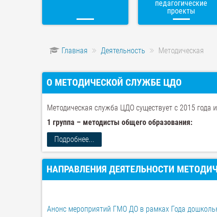
педагогические
проекты
Главная
Деятельность
Методическая
О МЕТОДИЧЕСКОЙ СЛУЖБЕ ЦДО
Методическая служба ЦДО существует с 2015 года и
1 группа – методисты общего образования:
Подробнее...
НАПРАВЛЕНИЯ ДЕЯТЕЛЬНОСТИ МЕТОДИ
Анонс мероприятий ГМО ДО в рамках Года дошколь