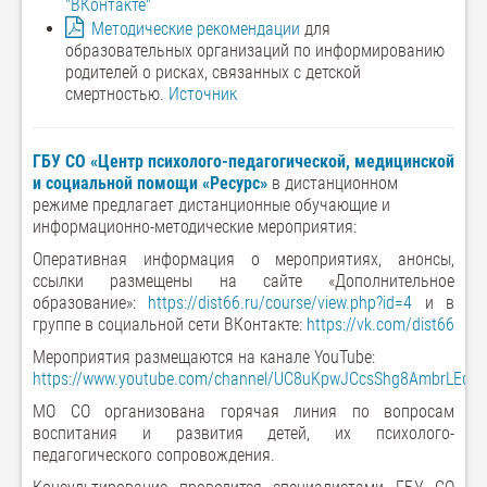
"ВКонтакте"
Методические рекомендации
для
образовательных организаций по информированию
родителей о рисках, связанных с детской
смертностью.
Источник
ГБУ СО «Центр психолого-педагогической, медицинской
и социальной помощи «Ресурс»
в дистанционном
режиме предлагает дистанционные обучающие и
информационно-методические мероприятия:
Оперативная информация о мероприятиях, анонсы,
ссылки размещены на сайте «Дополнительное
образование»:
https://dist66.ru/course/view.php?id=4
и в
группе в социальной сети ВКонтакте:
https://vk.com/dist66
Мероприятия размещаются на канале YouTube:
https://www.youtube.com/channel/UC8uKpwJCcsShg8AmbrLEqfg/
МО СО организована горячая линия по вопросам
воспитания и развития детей, их психолого-
педагогического сопровождения.