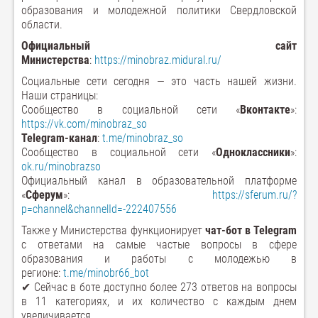
образования и молодежной политики Свердловской
области.
Официальный сайт
Министерства
:
https://minobraz.midural.ru/
Социальные сети сегодня — это часть нашей жизни.
Наши страницы:
Сообщество в социальной сети «
Вконтакте
»:
https://vk.com/minobraz_so
Telegram-канал
:
t.me/minobraz_so
Сообщество в социальной сети «
Одноклассники
»:
ok.ru/minobrazso
Официальный канал в образовательной платформе
«
Сферум
»:
https://sferum.ru/?
p=channel&channelId=-222407556
Также у Министерства функционирует
чат-бот в Telegram
с ответами на самые частые вопросы в сфере
образования и работы с молодежью в
регионе:
t.me/minobr66_bot
✔ Сейчас в боте доступно более 273 ответов на вопросы
в 11 категориях, и их количество с каждым днем
увеличивается.