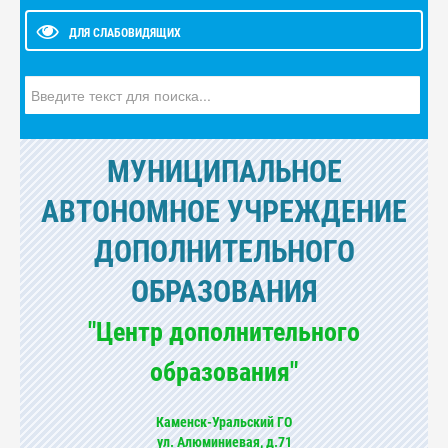
ДЛЯ СЛАБОВИДЯЩИХ
Искать...
МУНИЦИПАЛЬНОЕ
АВТОНОМНОЕ УЧРЕЖДЕНИЕ
ДОПОЛНИТЕЛЬНОГО
ОБРАЗОВАНИЯ
"Центр дополнительного
образования"
Каменск-Уральский ГО
ул. Алюминиевая, д.71