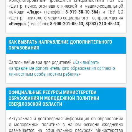
Консультирование проводится специалистами ГБУ СО
«Центр психолого-педагогической и медико-социальной
помощи
«Ладо»
(телефон:
8-919-38-10-364
) и ГБУ СО
«Центр психолого-медико-социального сопровождения
«Ресурс»
(телефоны:
8-900-201-05-43, 8(343) 213-45-43
).
КАК ВЫБРАТЬ НАПРАВЛЕНИЕ ДОПОЛНИТЕЛЬНОГО
ОБРАЗОВАНИЯ
Запись вебинара для родителей «
Как выбрать
направление дополнительного образования согласно
личностным особенностям ребенка
»
ОФИЦИАЛЬНЫЕ РЕСУРСЫ МИНИСТЕРСТВА
ОБРАЗОВАНИЯ И МОЛОДЕЖНОЙ ПОЛИТИКИ
СВЕРДЛОВСКОЙ ОБЛАСТИ
Актуальная и достоверная информация об образовании
и молодежной политике в нашем регионе ежедневно
размещается на официальных ресурсах Министерства