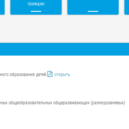
граждан
ного образования детей
открыть
льных общеобразовательных общеразвивающих (разноуровневых)