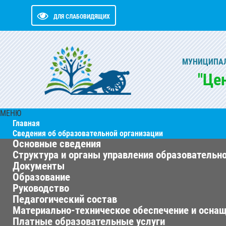
ДЛЯ СЛАБОВИДЯЩИХ
МУНИЦИПАЛ
"Це
МЕНЮ
Главная
Сведения об образовательной организации
Основные сведения
Структура и органы управления образовательн
Документы
Образование
Руководство
Педагогический состав
Материально-техническое обеспечение и оснащ
Платные образовательные услуги