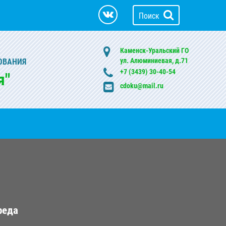
Поиск
Каменск-Уральский ГО
ул. Алюминиевая, д.71
ОВАНИЯ
+7 (3439) 30-40-54
я"
cdoku@mail.ru
реда