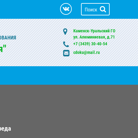
Поиск
Каменск-Уральский ГО
ул. Алюминиевая, д.71
ОВАНИЯ
+7 (3439) 30-40-54
я"
cdoku@mail.ru
реда