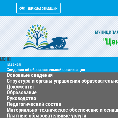
ДЛЯ СЛАБОВИДЯЩИХ
МУНИЦИПАЛ
"Це
МЕНЮ
Главная
Сведения об образовательной организации
Основные сведения
Структура и органы управления образовательн
Документы
Образование
Руководство
Педагогический состав
Материально-техническое обеспечение и оснащ
Платные образовательные услуги