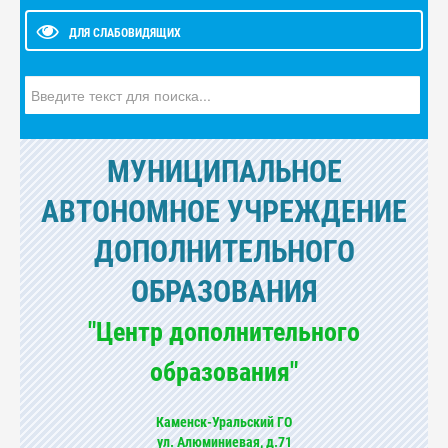
ДЛЯ СЛАБОВИДЯЩИХ
Искать...
МУНИЦИПАЛЬНОЕ
АВТОНОМНОЕ УЧРЕЖДЕНИЕ
ДОПОЛНИТЕЛЬНОГО
ОБРАЗОВАНИЯ
"Центр дополнительного
образования"
Каменск-Уральский ГО
ул. Алюминиевая, д.71