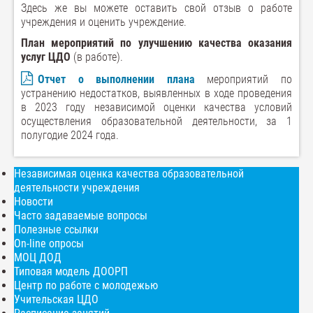
Здесь же вы можете оставить свой отзыв о работе
учреждения и оценить учреждение.
План мероприятий по улучшению качества оказания
услуг ЦДО
(в работе).
Отчет о выполнении плана
мероприятий по
устранению недостатков, выявленных в ходе проведения
в 2023 году независимой оценки качества условий
осуществления образовательной деятельности, за 1
полугодие 2024 года.
Независимая оценка качества образовательной
деятельности учреждения
Новости
Часто задаваемые вопросы
Полезные ссылки
On-line опросы
МОЦ ДОД
Типовая модель ДООРП
Центр по работе с молодежью
Учительская ЦДО