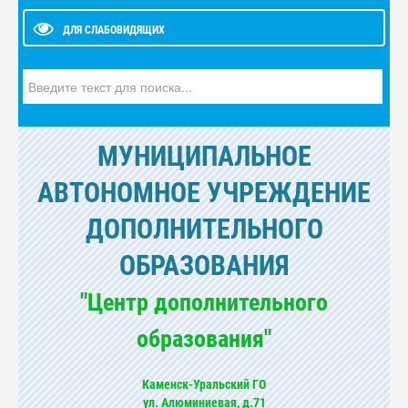
ДЛЯ СЛАБОВИДЯЩИХ
Искать...
МУНИЦИПАЛЬНОЕ
АВТОНОМНОЕ УЧРЕЖДЕНИЕ
ДОПОЛНИТЕЛЬНОГО
ОБРАЗОВАНИЯ
"Центр дополнительного
образования"
Каменск-Уральский ГО
ул. Алюминиевая, д.71