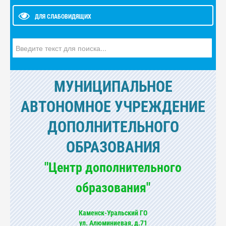
ДЛЯ СЛАБОВИДЯЩИХ
Искать...
МУНИЦИПАЛЬНОЕ
АВТОНОМНОЕ УЧРЕЖДЕНИЕ
ДОПОЛНИТЕЛЬНОГО
ОБРАЗОВАНИЯ
"Центр дополнительного
образования"
Каменск-Уральский ГО
ул. Алюминиевая, д.71