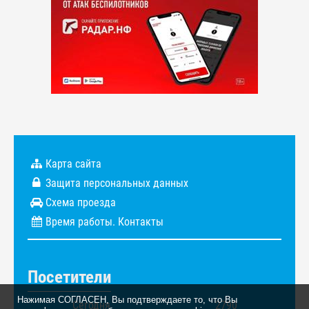
Карта сайта
Защита персональных данных
Схема проезда
Время работы. Контакты
Посетители
Нажимая СОГЛАСЕН, Вы подтверждаете то, что Вы
Сегодня
2790