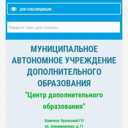
ДЛЯ СЛАБОВИДЯЩИХ
Искать...
МУНИЦИПАЛЬНОЕ
АВТОНОМНОЕ УЧРЕЖДЕНИЕ
ДОПОЛНИТЕЛЬНОГО
ОБРАЗОВАНИЯ
"Центр дополнительного
образования"
Каменск-Уральский ГО
ул. Алюминиевая, д.71