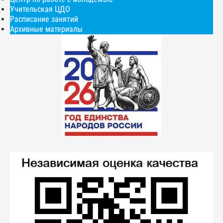
Учительская ЦДО
Расписание занятий
Архивные материалы