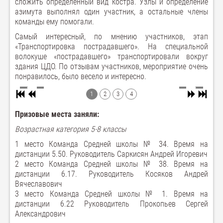
сложить определенный вид костра. Узлы и определение
азимута выполнял один участник, а остальные члены
команды ему помогали.
Самый интересный, по мнению участников, этап
«Транспортировка пострадавшего». На специальной
волокуше «пострадавшего» транспортировали вокруг
здания ЦДО. По отзывам участников, мероприятие очень
понравилось, было весело и интересно.
1
2
3
4
Призовые места заняли:
Возрастная категория 5-8 классы
1 место Команда Средней школы № 34. Время на
дистанции 5.50. Руководитель Саркисян Андрей Игоревич
2 место Команда Средней школы № 38. Время на
дистанции 6.17. Руководитель Косяков Андрей
Вячеславович
3 место Команда Средней школы № 1. Время на
дистанции 6.22 Руководитель Прокопьев Сергей
Александрович