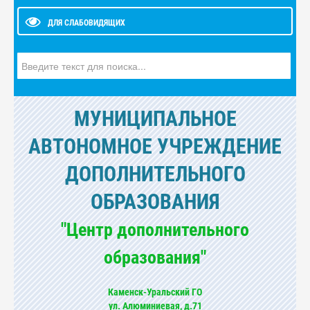
ДЛЯ СЛАБОВИДЯЩИХ
Искать...
МУНИЦИПАЛЬНОЕ
АВТОНОМНОЕ УЧРЕЖДЕНИЕ
ДОПОЛНИТЕЛЬНОГО
ОБРАЗОВАНИЯ
"Центр дополнительного
образования"
Каменск-Уральский ГО
ул. Алюминиевая, д.71