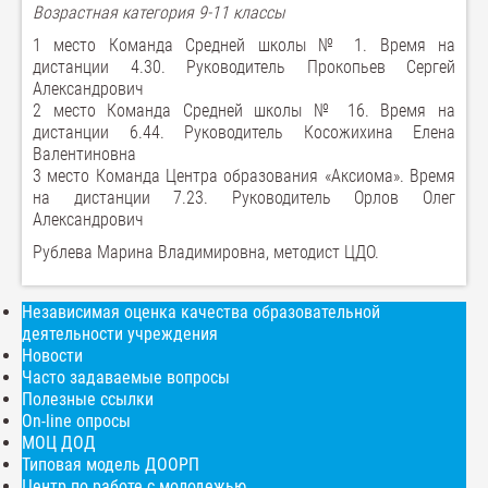
Возрастная категория 9-11 классы
1 место Команда Средней школы № 1. Время на
дистанции 4.30. Руководитель Прокопьев Сергей
Александрович
2 место Команда Средней школы № 16. Время на
дистанции 6.44. Руководитель Косожихина Елена
Валентиновна
3 место Команда Центра образования «Аксиома». Время
на дистанции 7.23. Руководитель Орлов Олег
Александрович
Рублева Марина Владимировна, методист ЦДО.
Независимая оценка качества образовательной
деятельности учреждения
Новости
Часто задаваемые вопросы
Полезные ссылки
On-line опросы
МОЦ ДОД
Типовая модель ДООРП
Центр по работе с молодежью