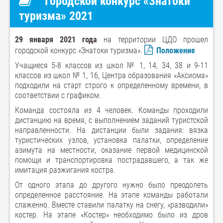
Городской конкурс «Знатоки
туризма» 2021
29 января 2021 года
на территории ЦДО прошел
городской конкурс «Знатоки туризма».
Положение
Учащиеся 5-8 классов из школ № 1, 14, 34, 38 и 9-11
классов из школ № 1, 16, Центра образования «Аксиома»
подходили на старт строго к определенному времени, в
соответствии с графиком.
Команда состояла из 4 человек. Команды проходили
дистанцию на время, с выполнением заданий туристской
направленности. На дистанции были задания: вязка
туристических узлов, установка палатки, определение
азимута на местности, оказание первой медицинской
помощи и транспортировка пострадавшего, а так же
имитация разжигания костра.
От одного этапа до другого нужно было преодолеть
определенное расстояние. На этапе команды работали
слаженно. Вместе ставили палатку на снегу, «разводили»
костер. На этапе «Костер» необходимо было из дров