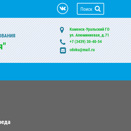
Поиск
Каменск-Уральский ГО
ул. Алюминиевая, д.71
ОВАНИЯ
+7 (3439) 30-40-54
я"
cdoku@mail.ru
реда