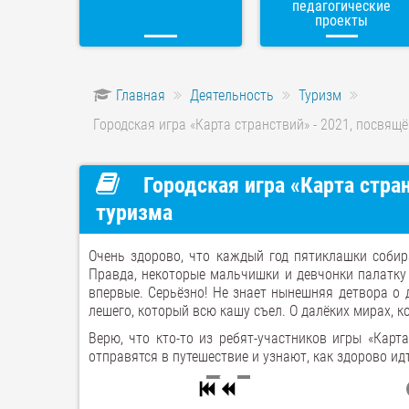
педагогические
проекты
Главная
Деятельность
Туризм
Городская игра «Карта странствий» - 2021, посвя
Городская игра «Карта стра
туризма
Очень здорово, что каждый год пятиклашки собир
Правда, некоторые мальчишки и девчонки палатку 
впервые. Серьёзно! Не знает нынешняя детвора о 
лешего, который всю кашу съел. О далёких мирах, 
Верю, что кто-то из ребят-участников игры «Карт
отправятся в путешествие и узнают, как здорово ид