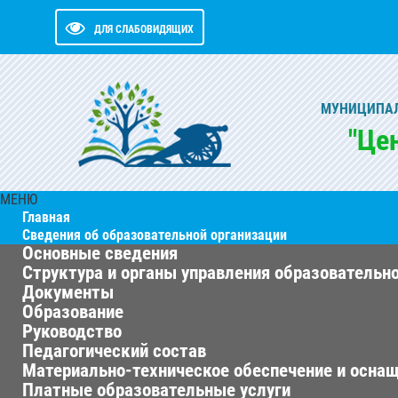
ДЛЯ СЛАБОВИДЯЩИХ
МУНИЦИПАЛ
"Це
МЕНЮ
Главная
Сведения об образовательной организации
Основные сведения
Структура и органы управления образовательн
Документы
Образование
Руководство
Педагогический состав
Материально-техническое обеспечение и оснащ
Платные образовательные услуги