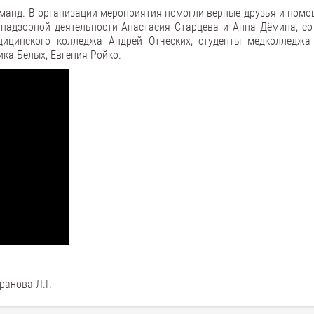
команд. В организации мероприятия помогли верные друзья и помо
 надзорной деятельности Анастасия Старцева и Анна Дёмина, со
дицинского колледжа Андрей Отческих, студенты медколледжа
ика Белых, Евгения Ройко.
ранова Л.Г.