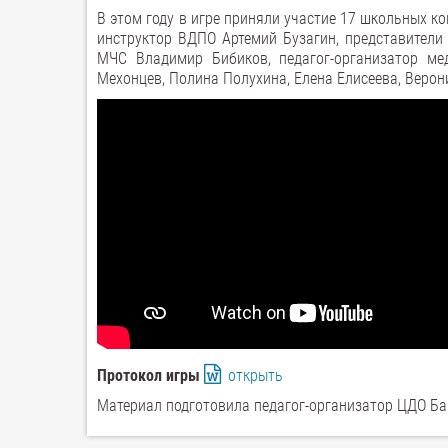
В этом году в игре приняли участие 17 школьных 
инструктор ВДПО Артемий Бузагин, представители
МЧС Владимир Бибиков, педагог-организатор ме
Мехонцев, Полина Полухина, Елена Елисеева, Верон
Протокол игры
открыть
Материал подготовила педагог-организатор ЦДО Ба