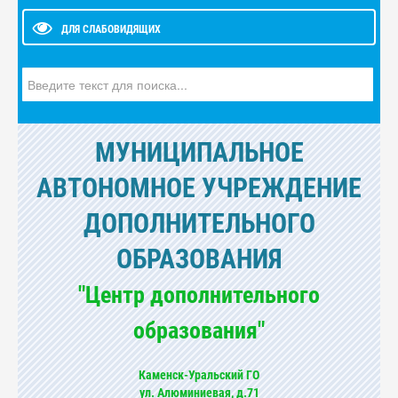
ДЛЯ СЛАБОВИДЯЩИХ
Искать...
МУНИЦИПАЛЬНОЕ
АВТОНОМНОЕ УЧРЕЖДЕНИЕ
ДОПОЛНИТЕЛЬНОГО
ОБРАЗОВАНИЯ
"Центр дополнительного
образования"
Каменск-Уральский ГО
ул. Алюминиевая, д.71