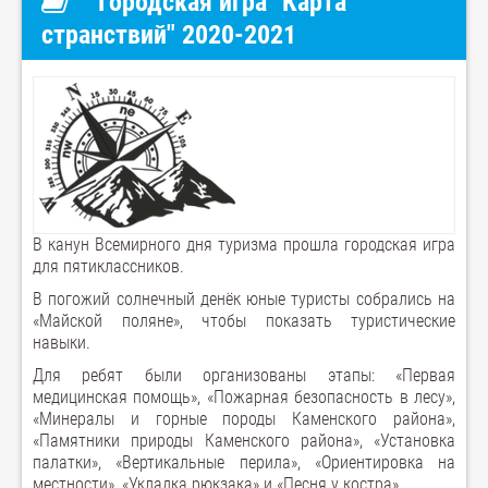
Городская игра "Карта
странствий" 2020-2021
В канун Всемирного дня туризма прошла городская игра
для пятиклассников.
В погожий солнечный денёк юные туристы собрались на
«Майской поляне», чтобы показать туристические
навыки.
Для ребят были организованы этапы: «Первая
медицинская помощь», «Пожарная безопасность в лесу»,
«Минералы и горные породы Каменского района»,
«Памятники природы Каменского района», «Установка
палатки», «Вертикальные перила», «Ориентировка на
местности», «Укладка рюкзака» и «Песня у костра».