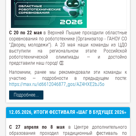
С 20 по 22 мая
в Верхней Пышме проходили областные
соревнования по робототехнике (Организатор - ГАНОУ СО
"Дворец молодежи"). А 20 мая наши команды из ЦДО
выступили на региональном этапе Российской
робототехнической олимпиады — и достойно
представили наш город! 👏
Напомним, ранее мы рекомендовали эти команды к
участию — подробности в предыдущем посте:
https://max.ru/id6612046877_gos/AZ4HXE2bJ5o
Подробнее...
12.05.2026, ИТОГИ ФЕСТИВАЛЯ «ШАГ В БУДУЩЕЕ 2026»
С 27 апреля по 8 мая
в Центре дополнительного
образования проходил традиционный фестиваль по