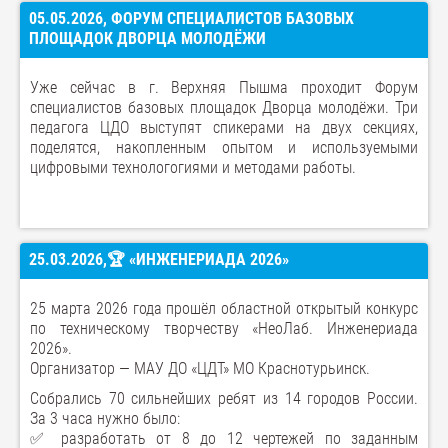
05.05.2026, ФОРУМ СПЕЦИАЛИСТОВ БАЗОВЫХ
ПЛОЩАДОК ДВОРЦА МОЛОДЁЖИ
Уже сейчас в г. Верхняя Пышма проходит Форум
специалистов базовых площадок Дворца молодёжи. Три
педагога ЦДО выступят спикерами на двух секциях,
поделятся, накопленным опытом и используемыми
цифровыми технологогиями и методами работы.
25.03.2026,🏆 «ИНЖЕНЕРИАДА 2026»
25 марта 2026 года прошёл областной открытый конкурс
по техническому творчеству «НеоЛаб. Инженериада
2026».
Организатор — МАУ ДО «ЦДТ» МО Краснотурьинск.
Собрались 70 сильнейших ребят из 14 городов России.
За 3 часа нужно было:
✅ разработать от 8 до 12 чертежей по заданным