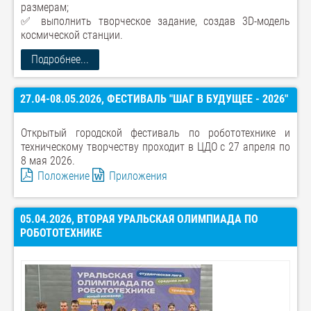
размерам;
✅ выполнить творческое задание, создав 3D-модель
космической станции.
Подробнее...
27.04-08.05.2026, ФЕСТИВАЛЬ "ШАГ В БУДУЩЕЕ - 2026"
Открытый городской фестиваль по робототехнике и
техническому творчеству проходит в ЦДО с 27 апреля по
8 мая 2026.
Положение
Приложения
05.04.2026, ВТОРАЯ УРАЛЬСКАЯ ОЛИМПИАДА ПО
РОБОТОТЕХНИКЕ