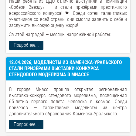
Наши ребята из ЦДО отлично выступили в номинации
«Собери Звезду» — и стали призёрами престижного
всероссийского конкурса! 🌟 Среди сотен талантливых
участников со всей страны они смогли заявить о себе и
заслужить высокую оценку жюри!
За этой наградой — месяцы напряжённой работы:
Подробнее...
12.04.2026, МОДЕЛИСТЫ ИЗ КАМЕНСКА‑УРАЛЬСКОГО
СТАЛИ ПРИЗЁРАМИ ВЫСТАВКИ‑КОНКУРСА
СТЕНДОВОГО МОДЕЛИЗМА В МИАССЕ
В городе Миасс прошла открытая региональная
выставка‑конкурс стендового моделизма, посвящённая
65‑летию первого полёта человека в космос. Среди
призёров — талантливые моделисты из центра
дополнительного образования Каменска‑Уральского.
Подробнее...