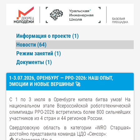
Информация о проекте (1)
Новости (64)
Режим занятий (1)
Документы (1)
1-3.07.2026, ОРЕНБУРГ — РРО-2026: НАШ ОПЫТ,
ЭМОЦИИ И НОВЫЕ ВЕРШИНЫ! 🚀
С 1 по 3 июля в Оренбурге кипела битва умов! На
национальном этапе Всероссийской робототехнической
олимпиады РРО-2026 встретились более 800 сильнейших
участников из 4 стран и 44 регионов России.
Свердловскую область в категории «WRO Старшая»
достойно представила команда ЦДО «Сенсор»: