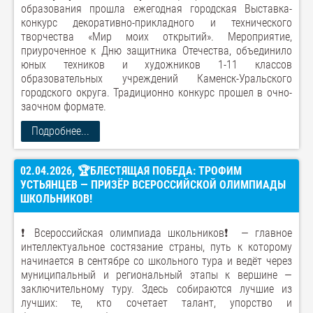
образования прошла ежегодная городская Выставка-
конкурс декоративно-прикладного и технического
творчества «Мир моих открытий». Мероприятие,
приуроченное к Дню защитника Отечества, объединило
юных техников и художников 1-11 классов
образовательных учреждений Каменск-Уральского
городского округа. Традиционно конкурс прошел в очно-
заочном формате.
Подробнее...
02.04.2026, 🏆БЛЕСТЯЩАЯ ПОБЕДА: ТРОФИМ
УСТЬЯНЦЕВ — ПРИЗЁР ВСЕРОССИЙСКОЙ ОЛИМПИАДЫ
ШКОЛЬНИКОВ!
❗️ Всероссийская олимпиада школьников❗️ — главное
интеллектуальное состязание страны, путь к которому
начинается в сентябре со школьного тура и ведёт через
муниципальный и региональный этапы к вершине —
заключительному туру. Здесь собираются лучшие из
лучших: те, кто сочетает талант, упорство и