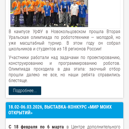
В кампусе УрФУ в Новокольцовском прошла Вторая
Уральская олимпиада по робототехнике — молодой, но
уже масштабный турнир. В этом году он собрал
школьников и студентов из 18 регионов России!
Участники работали над задачами по проектированию,
конструированию и программированию роботов.
Олимпиада проходила в два этапа: заочный отбор
прошли далеко не все, но наши ребята справились
блестяще.
Подробнее...
18.02-06.03.2026, ВЫСТАВКА-КОНКУРС «МИР МОИХ
ОТКРЫТИЙ»
С 18 февраля по 6 марта
в Центре дополнительного