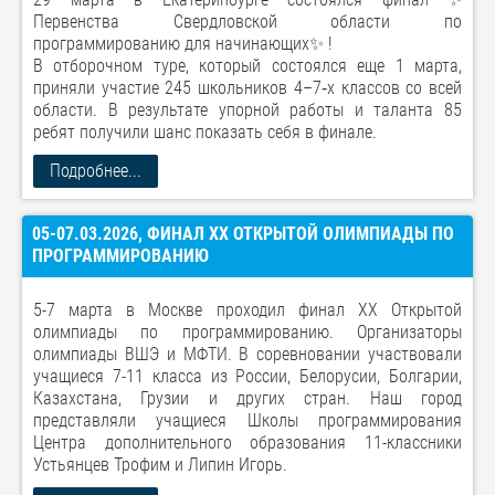
Первенства Свердловской области по
программированию для начинающих✨ !
В отборочном туре, который состоялся еще 1 марта,
приняли участие 245 школьников 4–7‑х классов со всей
области. В результате упорной работы и таланта 85
ребят получили шанс показать себя в финале.
Подробнее...
05-07.03.2026, ФИНАЛ XX ОТКРЫТОЙ ОЛИМПИАДЫ ПО
ПРОГРАММИРОВАНИЮ
5-7 марта в Москве проходил финал XX Открытой
олимпиады по программированию. Организаторы
олимпиады ВШЭ и МФТИ. В соревновании участвовали
учащиеся 7-11 класса из России, Белорусии, Болгарии,
Казахстана, Грузии и других стран. Наш город
представляли учащиеся Школы программирования
Центра дополнительного образования 11-классники
Устьянцев Трофим и Липин Игорь.