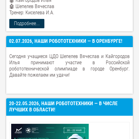
🤖 Кайгородов Илья
🤖 Шепелев Вячеслав
Тренер: Киселева И.А.
Подробнее...
02.07.2026, НАШИ РОБОТОТЕХНИКИ — В ОРЕНБУРГЕ!
Сегодня учащиеся ЦДО Шепелев Вячеслав и Кайгородов
Илья принимают участие в Российской
робототехнической олимпиаде в городе Оренбург.
Давайте пожелаем им удачи!
20-22.05.2026, НАШИ РОБОТОТЕХНИКИ — В ЧИСЛЕ
ЛУЧШИХ В ОБЛАСТИ!