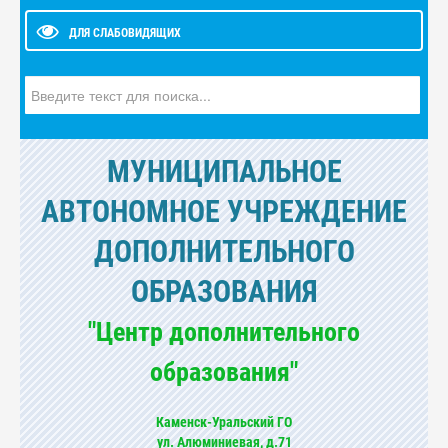
ДЛЯ СЛАБОВИДЯЩИХ
Искать...
МУНИЦИПАЛЬНОЕ
АВТОНОМНОЕ УЧРЕЖДЕНИЕ
ДОПОЛНИТЕЛЬНОГО
ОБРАЗОВАНИЯ
"Центр дополнительного
образования"
Каменск-Уральский ГО
ул. Алюминиевая, д.71