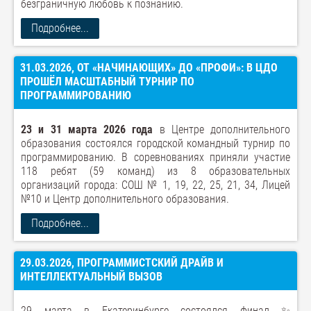
безграничную любовь к познанию.
Подробнее...
31.03.2026, ОТ «НАЧИНАЮЩИХ» ДО «ПРОФИ»: В ЦДО
ПРОШЁЛ МАСШТАБНЫЙ ТУРНИР ПО
ПРОГРАММИРОВАНИЮ
23 и 31 марта 2026 года
в Центре дополнительного
образования состоялся городской командный турнир по
программированию. В соревнованиях приняли участие
118 ребят (59 команд) из 8 образовательных
организаций города: СОШ № 1, 19, 22, 25, 21, 34, Лицей
№10 и Центр дополнительного образования.
Подробнее...
29.03.2026, ПРОГРАММИСТСКИЙ ДРАЙВ И
ИНТЕЛЛЕКТУАЛЬНЫЙ ВЫЗОВ
29 марта в Екатеринбурге состоялся финал ✨