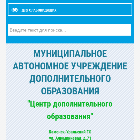
ДЛЯ СЛАБОВИДЯЩИХ
Искать...
МУНИЦИПАЛЬНОЕ
АВТОНОМНОЕ УЧРЕЖДЕНИЕ
ДОПОЛНИТЕЛЬНОГО
ОБРАЗОВАНИЯ
"Центр дополнительного
образования"
Каменск-Уральский ГО
ул. Алюминиевая, д.71