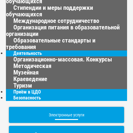
обучающихся
Стипендии и меры поддержки
обучающихся
Международное сотрудничество
Организация питания в образовательной
организации
Образовательные стандарты и
требования
Деятельность
Организационно-массовая. Конкурсы
Методическая
Музейная
Краеведение
Туризм
Приём в ЦДО
Безопасность
Электронные услуги