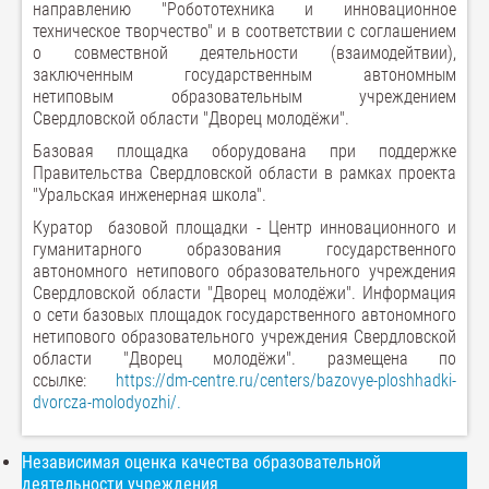
направлению "Робототехника и инновационное
техническое творчество" и в соответствии с соглашением
о совмествной деятельности (взаимодейтвии),
заключенным государственным автономным
нетиповым образовательным учреждением
Свердловской области "Дворец молодёжи".
Базовая площадка оборудована при поддержке
Правительства Свердловской области в рамках проекта
"Уральская инженерная школа".
Куратор базовой площадки - Центр инновационного и
гуманитарного образования государственного
автономного нетипового образовательного учреждения
Свердловской области "Дворец молодёжи". Информация
о сети базовых площадок государственного автономного
нетипового образовательного учреждения Свердловской
области "Дворец молодёжи". размещена по
ссылке:
https://dm-centre.ru/centers/bazovye-ploshhadki-
dvorcza-molodyozhi/.
Независимая оценка качества образовательной
деятельности учреждения