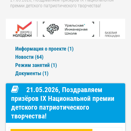
премии детского патриотического творчества!
Информация о проекте (1)
Новости (64)
Режим занятий (1)
Документы (1)
21.05.2026, Поздравляем
призёров IX Национальной премии
детского патриотического
творчества!