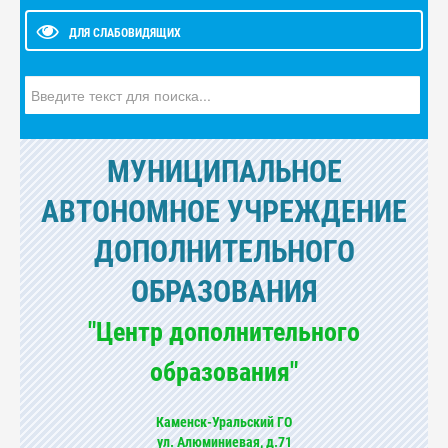
ДЛЯ СЛАБОВИДЯЩИХ
Искать...
МУНИЦИПАЛЬНОЕ
АВТОНОМНОЕ УЧРЕЖДЕНИЕ
ДОПОЛНИТЕЛЬНОГО
ОБРАЗОВАНИЯ
"Центр дополнительного
образования"
Каменск-Уральский ГО
ул. Алюминиевая, д.71