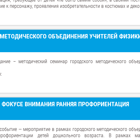
ие к персонажу, проявления изобретательности в костюмах и деко
 МЕТОДИЧЕСКОГО ОБЪЕДИНЕНИЯ УЧИТЕЛЕЙ ФИЗИК
ание – методический семинар городского методического объе
:
В ФОКУСЕ ВНИМАНИЯ РАННЯЯ ПРОФОРИЕНТАЦИЯ
событие — мероприятие в рамках городского методического объе
профориентации детей дошкольного возраста. В рамках м