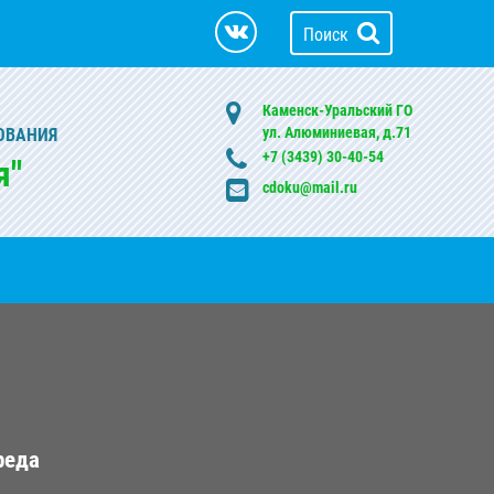
Поиск
Каменск-Уральский ГО
ул. Алюминиевая, д.71
ОВАНИЯ
+7 (3439) 30-40-54
я"
cdoku@mail.ru
реда