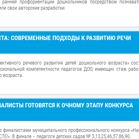
к ранней профориентации дошкольников посредством познават
ли свои авторские разработки.
ТА: СОВРЕМЕННЫЕ ПОДХОДЫ К РАЗВИТИЮ РЕЧИ
ективного речевого развития детей дошкольного возраста» сос
сиональной компетентности педагогов ДОО, имеющих стаж рабо
о возраста.
НАЛИСТЫ ГОТОВЯТСЯ К ОЧНОМУ ЭТАПУ КОНКУРСА
 с финалистами муниципального профессионального конкурса «На
ТЕ!». В финале – педагоги детских садов № 3,13,25,46,57,86,90.