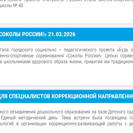
 школы № 40.
ОКОЛЫ РОССИИ!» 21.03.2026
апа городского социально – педагогического проекта «Будь з
нно-спортивные соревнования «Соколы России!». Целью сорев
ра школьниками здорового образа жизни, привития им традицион
ДЛЯ СПЕЦИАЛИСТОВ КОРРЕКЦИОННОЙ НАПРАВЛЕНН
кого объединения дошкольного образования на базе Детского са
Единый методический день. Тема встречи была посвящена п
нологий в организации коррекционно-развивающей работы с д