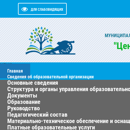
ДЛЯ СЛАБОВИДЯЩИХ
МУНИЦИПАЛ
"Це
МЕНЮ
Главная
Сведения об образовательной организации
Основные сведения
Структура и органы управления образовательн
Документы
Образование
Руководство
Педагогический состав
Материально-техническое обеспечение и оснащ
Платные образовательные услуги