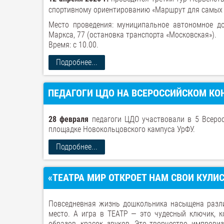
спортивному ориентированию «Маршрут для самых
Место проведения: муниципальное автономное до
Маркса, 77 (остановка транспорта «Московская»).
Время: с 10.00.
Подробнее...
ПЕДАГОГИ ЦДО НА ВСЕРОССИЙСКОМ КО
28 февраля
педагоги ЦДО участвовали в 5 Всерос
площадке Новокольцовского кампуса УрФУ.
Подробнее...
«ТЕАТРА МИР ОТКРОЕТ НАМ СВОИ КУЛИ
Повседневная жизнь дошкольника насыщена разли
место. А игра в ТЕАТР — это чудесный ключик, 
образов, красок, звуков. Это творчество, импрови