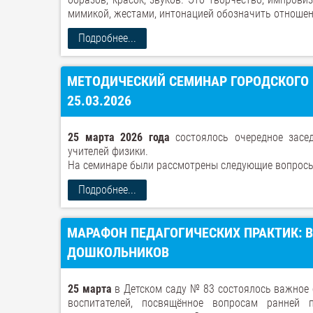
мимикой, жестами, интонацией обозначить отношен
Подробнее...
МЕТОДИЧЕСКИЙ СЕМИНАР ГОРОДСКОГО
25.03.2026
25 марта 2026 года
состоялось очередное засед
учителей физики.
На семинаре были рассмотрены следующие вопросы
Подробнее...
МАРАФОН ПЕДАГОГИЧЕСКИХ ПРАКТИК: 
ДОШКОЛЬНИКОВ
25 марта
в Детском саду № 83 состоялось важное 
воспитателей, посвящённое вопросам ранней 