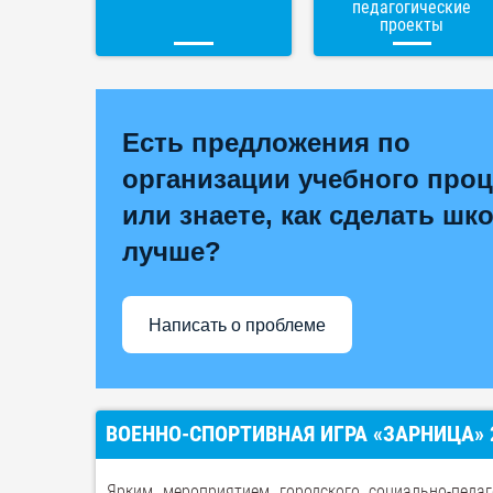
педагогические
проекты
Есть предложения по
организации учебного проц
или знаете, как сделать шк
лучше?
Написать о проблеме
ВОЕННО-СПОРТИВНАЯ ИГРА «ЗАРНИЦА» 
Ярким мероприятием городского социально-педаг