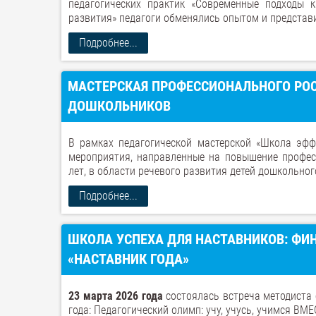
педагогических практик «Современные подходы 
развития» педагоги обменялись опытом и представи
Подробнее...
МАСТЕРСКАЯ ПРОФЕССИОНАЛЬНОГО РОС
ДОШКОЛЬНИКОВ
В рамках педагогической мастерской «Школа эфф
мероприятия, направленные на повышение профес
лет, в области речевого развития детей дошкольног
Подробнее...
ШКОЛА УСПЕХА ДЛЯ НАСТАВНИКОВ: ФИ
«НАСТАВНИК ГОДА»
23 марта 2026 года
состоялась встреча методиста
года: Педагогический олимп: учу, учусь, учимся ВМЕС