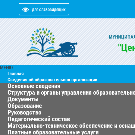
ДЛЯ СЛАБОВИДЯЩИХ
МУНИЦИПАЛ
"Це
МЕНЮ
Главная
Сведения об образовательной организации
Основные сведения
Структура и органы управления образовательн
Документы
Образование
Руководство
Педагогический состав
Материально-техническое обеспечение и оснащ
Платные образовательные услуги