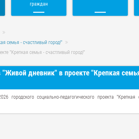
граждан
ая семья - счастливый город!"
кте "Крепкая семья - счастливый город!"
 "Живой дневник" в проекте "Крепкая семья
026 городского социально-педагогического проекта "Крепкая 