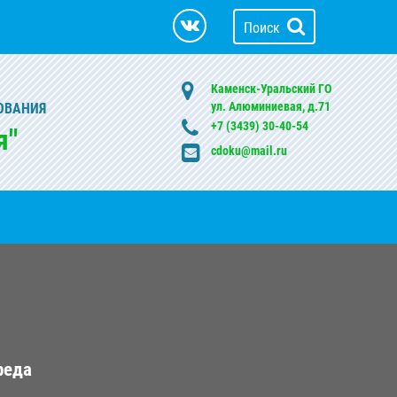
Поиск
Каменск-Уральский ГО
ул. Алюминиевая, д.71
ОВАНИЯ
+7 (3439) 30-40-54
я"
cdoku@mail.ru
реда