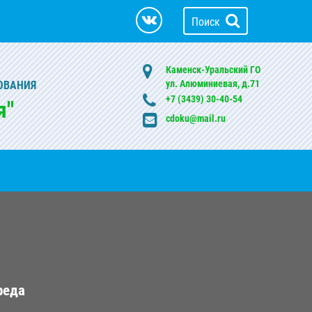
Поиск
Каменск-Уральский ГО
ул. Алюминиевая, д.71
ОВАНИЯ
+7 (3439) 30-40-54
я"
cdoku@mail.ru
реда