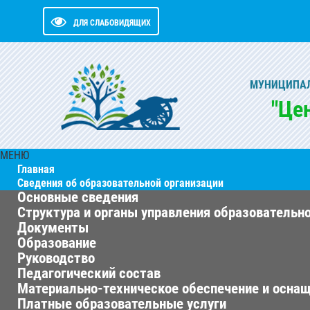
ДЛЯ СЛАБОВИДЯЩИХ
МУНИЦИПАЛ
"Це
МЕНЮ
Главная
Сведения об образовательной организации
Основные сведения
Структура и органы управления образовательн
Документы
Образование
Руководство
Педагогический состав
Материально-техническое обеспечение и оснащ
Платные образовательные услуги