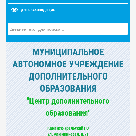
ДЛЯ СЛАБОВИДЯЩИХ
Искать...
МУНИЦИПАЛЬНОЕ
АВТОНОМНОЕ УЧРЕЖДЕНИЕ
ДОПОЛНИТЕЛЬНОГО
ОБРАЗОВАНИЯ
"Центр дополнительного
образования"
Каменск-Уральский ГО
ул. Алюминиевая, д.71