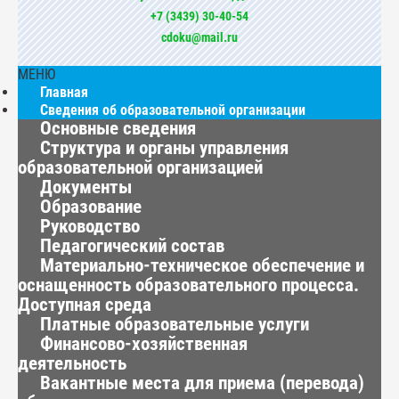
+7 (3439) 30-40-54
cdoku@mail.ru
МЕНЮ
Главная
Сведения об образовательной организации
Основные сведения
Структура и органы управления
образовательной организацией
Документы
Образование
Руководство
Педагогический состав
Материально-техническое обеспечение и
оснащенность образовательного процесса.
Доступная среда
Платные образовательные услуги
Финансово-хозяйственная
деятельность
Вакантные места для приема (перевода)