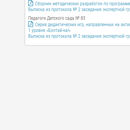
Сборник методических разработок по программе
Выписка из протокола № 2 заседания экспертной г
Педагоги Детского сада № 83
Серия дидактических игр, направленных на акт
1 уровня «Болтай-ка!»
Выписка из протокола № 2 заседания экспертной г