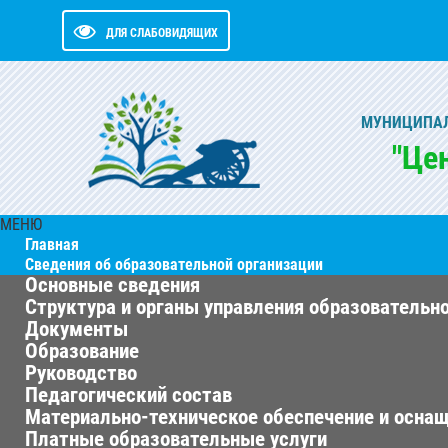
ДЛЯ СЛАБОВИДЯЩИХ
МУНИЦИПАЛ
"Це
МЕНЮ
Главная
Сведения об образовательной организации
Основные сведения
Структура и органы управления образовательн
Документы
Образование
Руководство
Педагогический состав
Материально-техническое обеспечение и оснащ
Платные образовательные услуги