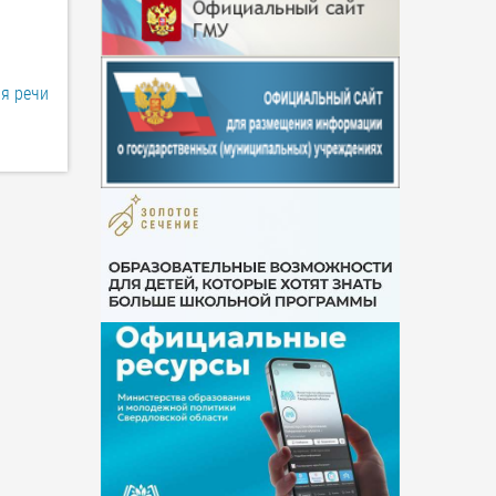
ия речи