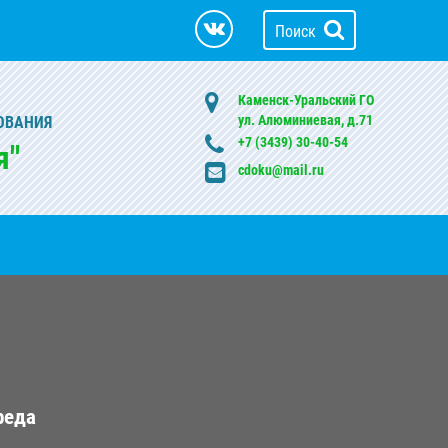
Поиск
Каменск-Уральский ГО
ул. Алюминиевая, д.71
ОВАНИЯ
+7 (3439) 30-40-54
я"
cdoku@mail.ru
реда