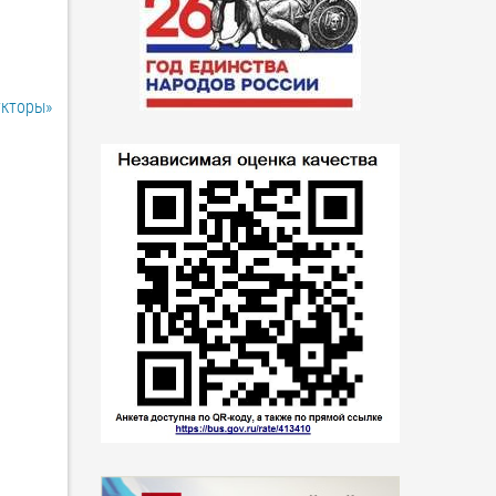
укторы»