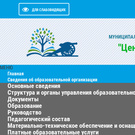
ДЛЯ СЛАБОВИДЯЩИХ
МУНИЦИПАЛ
"Це
МЕНЮ
Главная
Сведения об образовательной организации
Основные сведения
Структура и органы управления образовательн
Документы
Образование
Руководство
Педагогический состав
Материально-техническое обеспечение и оснащ
Платные образовательные услуги