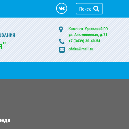
Поиск
Каменск-Уральский ГО
ул. Алюминиевая, д.71
ОВАНИЯ
+7 (3439) 30-40-54
я"
cdoku@mail.ru
реда