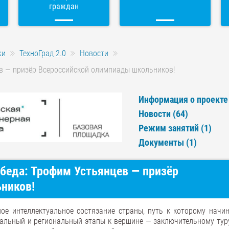
граждан
жи
ТехноГрад 2.0
Новости
ев — призёр Всероссийской олимпиады школьников!
Информация о проекте 
Новости (64)
Режим занятий (1)
Документы (1)
беда: Трофим Устьянцев — призёр
ников!
ое интеллектуальное состязание страны, путь к которому начин
пальный и региональный этапы к вершине — заключительному туру