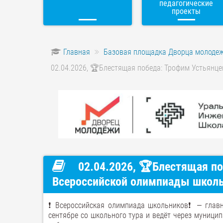
педагогические
проекты
Главная
Базовая площадка Дворца молоде
02.04.2026, 🏆Блестящая победа: Трофим Устьянц
02.04.2026, 🏆Блестящая по
Всероссийской олимпиады школь
❗️ Всероссийская олимпиада школьников❗️ — главн
сентябре со школьного тура и ведёт через муници