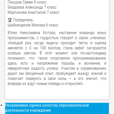
Пехуров Семен 6 класс
Бездомов Александр 7 класс
Мартынова Анастасия 7 класс
🏆 Победитель:
Шайхитдинов Максим 6 класс
Юлия Николаевна Котова, наставник команды юных
программистов, с гордостью говорит о своих учениках:
«Каждый раз, когда задача проходит тесты и оценка
меняется с 0 на 100 баллов, глаза ребят загораются
особым светом. В этот момент они по‑настоящему
понимают, что такое спортивное программирование:
здесь есть и напряжение борьбы, и волнение, и
невероятная радость успеха. Участие в соревнованиях
дарит им бесценный опыт, пробуждает жажду знаний и
помогает поверить в свои силы — а это значит, что
впереди их ждут новые победы и открытия!»
Независимая оценка качества образовательной
деятельности учреждения