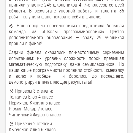
приняли участие 245 школьников 4–7‑х классов со всей
области. В результате упорной работы и таланта 85
ребят получили шанс показать себя в финале.
💪 Наш город на соревнованиях представила большая
команда из «Школы программирования» Центра
дополнительного образования — сразу 29 учащихся
прошли в финал!
Задачи финала оказались по‑настоящему серьёзным
испытанием: их уровень сложности порой превышал
математическую подготовку даже семиклассников. Но
наши юные программисты проявили стойкость, смекалку
и волю к победе — и боролись до последнего,
демонстрируя впечатляющие результаты!
🥉 Призеры 3 степени:
Толкачев Егор 4 класс
Пермяков Кирилл 5 класс
Рюмин Макар 7 класс
Чигринский Федор 6 класс
🥈 Призеры 2 степени:
Кырченов Илья 6 класс