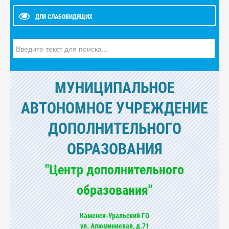
ДЛЯ СЛАБОВИДЯЩИХ
Искать...
МУНИЦИПАЛЬНОЕ
АВТОНОМНОЕ УЧРЕЖДЕНИЕ
ДОПОЛНИТЕЛЬНОГО
ОБРАЗОВАНИЯ
"Центр дополнительного
образования"
Каменск-Уральский ГО
ул. Алюминиевая, д.71