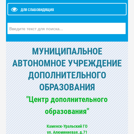
ДЛЯ СЛАБОВИДЯЩИХ
Искать...
МУНИЦИПАЛЬНОЕ
АВТОНОМНОЕ УЧРЕЖДЕНИЕ
ДОПОЛНИТЕЛЬНОГО
ОБРАЗОВАНИЯ
"Центр дополнительного
образования"
Каменск-Уральский ГО
ул. Алюминиевая, д.71