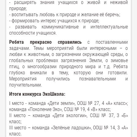
- расширять знания учащихся о живой и неживой
природе;
- воспитывать любовь к природе и желание её беречь;
- формировать интерес учащихся к природе;
- развивать коммуникативные и интеллектуальные
способности учащихся.
Ребята прекрасно справились
с поставленными
задачами. Темы мероприятий были интересными – о
любви к животным, о загрязнении окружающей среды, о
глобальных проблемах загрязнения Земли, о зимовье
птиц, о многообразии природного мира и т.д. Ребята
глубоко вникали в тему, которую они готовили.
Мероприятия получились познавательными и
поучительными.
Итоги конкурса ЭкоШкола:
I место - команда «Дети земли», ООШ № 27, 4 «А» класс»;
команда «Поколение Эко», СОШ № 19, 4 «В» класс;
II место – команда «Дети экологии», СОШ № 37, 3 «Б»
класс;
III место – команда «Зелёные ладошки», ООШ № 14, 3 «А»
класс.