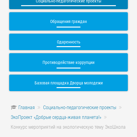
Социально-педагогические проекты
Обращения граждан
Одаренность
Противодействие коррупции
Базовая площадка Дворца молодежи
Главная
Социально-педагогические проекты
ЭкоПроект «Добрые сердца-живая планета!»
Конкурс мероприятий на экологическую тему ЭкоШкола