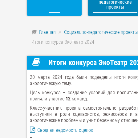
педагогические
проекты
Главная
Социально-педагогические проекты
Итоги конкурса ЭкоТеатр 2024
Итоги конкурса ЭкоТеатр 20
20 марта 2024 года были подведены итоги конк
экологическую тему.
Цель конкурса – создание условий для воспитани
приняли участие
12
команд.
Класс-участник проекта самостоятельно разрабо
выступили в роли сценаристов, режиссёров и а
экологические проблемы и учит бережному отношен
Сводная ведомость оценок