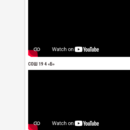
СОШ 19 4 «Б»