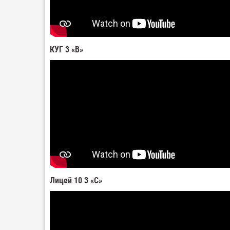
КУГ 3 «В»
Лицей 10 3 «С»