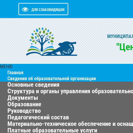
ДЛЯ СЛАБОВИДЯЩИХ
МУНИЦИПАЛ
"Це
МЕНЮ
Главная
Сведения об образовательной организации
Основные сведения
Структура и органы управления образовательн
Документы
Образование
Руководство
Педагогический состав
Материально-техническое обеспечение и оснащ
Платные образовательные услуги