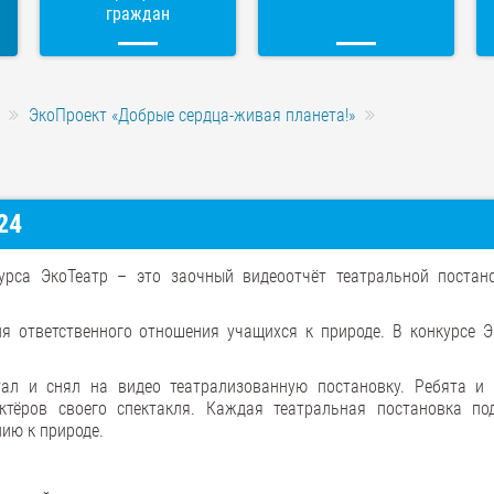
граждан
ЭкоПроект «Добрые сердца-живая планета!»
24
урса ЭкоТеатр – это заочный видеоотчёт театральной постан
я ответственного отношения учащихся к природе. В конкурсе Э
тал и снял на видео театрализованную постановку. Ребята и 
ктёров своего спектакля. Каждая театральная постановка по
ию к природе.