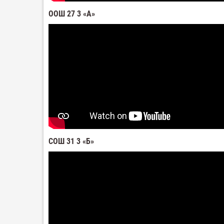
ООШ 27 3 «А»
СОШ 31 3 «Б»