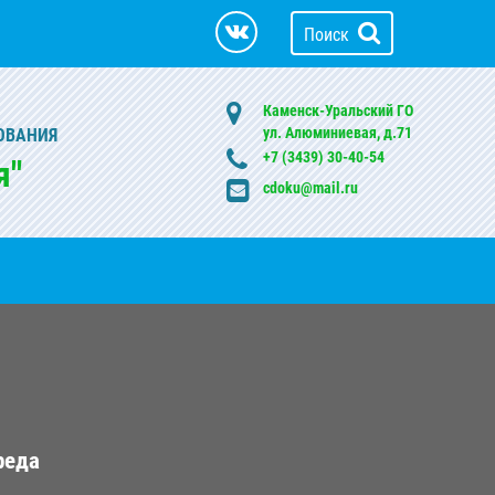
Поиск
Каменск-Уральский ГО
ул. Алюминиевая, д.71
ОВАНИЯ
+7 (3439) 30-40-54
я"
cdoku@mail.ru
реда