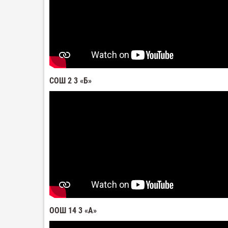
СОШ 2 3 «Б»
ООШ 14 3 «А»