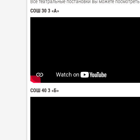
Все театральные постановки вы можете посмотреть 
СОШ 30 3 «А»
СОШ 40 3 «Б»