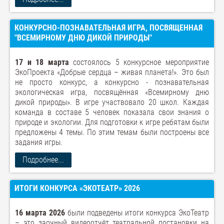
КОНКУРСНО-ПОЗНАВАТЕЛЬНАЯ ИГРА, ПОСВЯЩЕННАЯ
"ВСЕМИРНОМУ ДНЮ ДИКОЙ ПРИРОДЫ"
17 и 18 марта
состоялось 5 конкурсное мероприятие
ЭкоПроекта «Добрые сердца – живая планета!». Это был
не просто конкурс, а конкурсно - познавательная
экологическая игра, посвящённая «Всемирному дню
дикой природы». В игре участвовало 20 школ. Каждая
команда в составе 5 человек показала свои знания о
природе и экологии. Для подготовки к игре ребятам были
предложены 4 темы. По этим темам были построены все
задания игры.
Подробнее...
ИТОГИ КОНКУРСА «ЭКОТЕАТР» 2026
16 марта 2026
были подведены итоги конкурса ЭкоТеатр
– это заочный видеоотчёт театральной постановки на