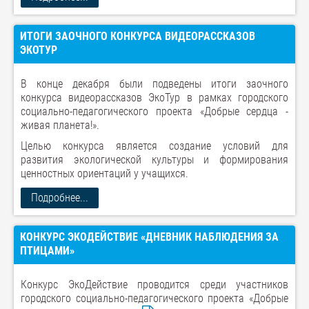
ИТОГИ ЗАОЧНОГО КОНКУРСА ВИДЕОРАССКАЗОВ
ЭКОТУР
В конце декабря были подведены итоги заочного
конкурса видеорассказов ЭкоТур в рамках городского
социально-педагогического проекта «Добрые сердца -
живая планета!».
Целью конкурса является создание условий для
развития экологической культуры и формирования
ценностных ориентаций у учащихся.
Подробнее...
КОНКУРС ЭКОДЕЙСТВИЕ «ДНЕВНИК НАБЛЮДЕНИЯ ЗА
ПТИЦАМИ»
Конкурс ЭкоДействие проводится среди участников
городского социально-педагогического проекта «Добрые