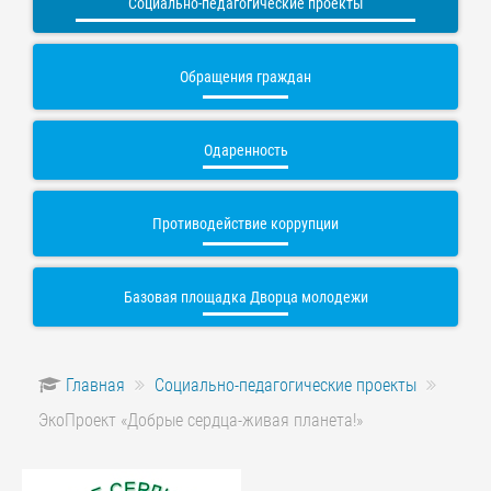
Социально-педагогические проекты
Обращения граждан
Одаренность
Противодействие коррупции
Базовая площадка Дворца молодежи
Главная
Социально-педагогические проекты
ЭкоПроект «Добрые сердца-живая планета!»