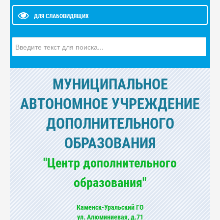
ДЛЯ СЛАБОВИДЯЩИХ
Искать...
МУНИЦИПАЛЬНОЕ
АВТОНОМНОЕ УЧРЕЖДЕНИЕ
ДОПОЛНИТЕЛЬНОГО
ОБРАЗОВАНИЯ
"Центр дополнительного
образования"
Каменск-Уральский ГО
ул. Алюминиевая, д.71