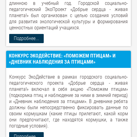
длинною в учебный год. Городской социально-
педагогический ЭкоПроект «Добрые сердца - живая
планета!» был организован с целью создания условий
для развития экологической культуры и формирования
ценностных ориентаций учащихся.
Подробнее...
КОНКУРС ЭКОДЕЙСТВИЕ: «ПОМОЖЕМ ПТИЦАМ» И
«ДНЕВНИК НАБЛЮДЕНИЯ ЗА ПТИЦАМИ»
Конкурс ЭкоДействие в рамках городского социально-
педагогического проекта «Добрые сердца - живая
планета!» включал в себя акцию «Поможем птицам»
(подкормка птиц и наблюдение за ними в зимний период)
и «Дневник наблюдения за птицами». В дневнике ребята
должны были непосредственно фиксировать данные по
своим кормушкам (какие птицы прилетают, какой корм
они предпочитают, где находятся кормушки, а также
погодные условия).
Подробнее...