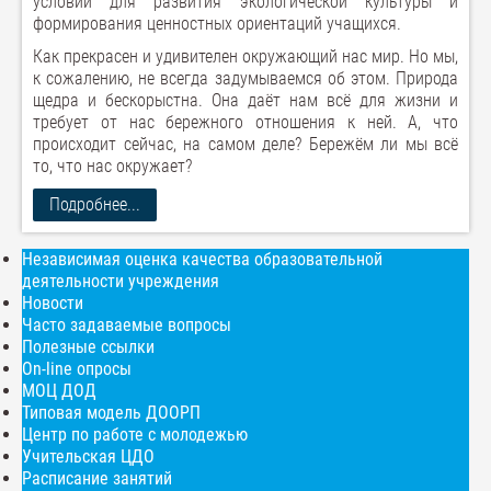
условий для развития экологической культуры и
формирования ценностных ориентаций учащихся.
Как прекрасен и удивителен окружающий нас мир. Но мы,
к сожалению, не всегда задумываемся об этом. Природа
щедра и бескорыстна. Она даёт нам всё для жизни и
требует от нас бережного отношения к ней. А, что
происходит сейчас, на самом деле? Бережём ли мы всё
то, что нас окружает?
Подробнее...
Независимая оценка качества образовательной
деятельности учреждения
Новости
Часто задаваемые вопросы
Полезные ссылки
On-line опросы
МОЦ ДОД
Типовая модель ДООРП
Центр по работе с молодежью
Учительская ЦДО
Расписание занятий