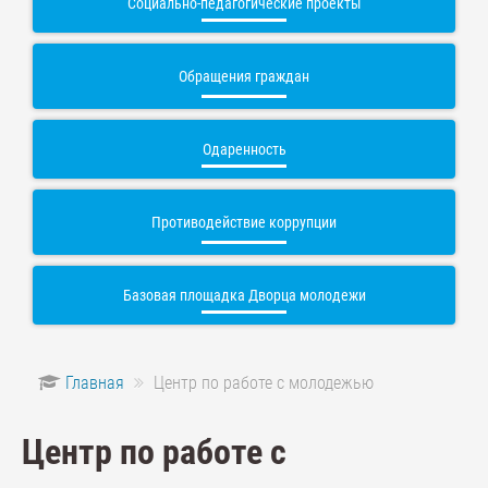
Социально-педагогические проекты
Обращения граждан
Одаренность
Противодействие коррупции
Базовая площадка Дворца молодежи
Главная
Центр по работе с молодежью
Центр по работе с