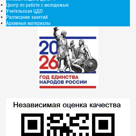
Центр по работе с молодежью
Учительская ЦДО
Расписание занятий
Архивные материалы