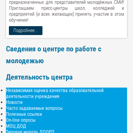
предназначенных для представителей молодёжных СМИ!
Приглашаем пресс-центры школ, колледжей и
предприятий [и всех желающих] принять участие в этом
обучении!
Подробнее...
Сведения о центре по работе с
молодежью
Деятельность центра
Независимая оценка качества образовательной
деятельности учреждения
Новости
Часто задаваемые вопросы
Полезные ссылки
On-line опросы
МОЦ ДОД
Типовая модель ДООРП