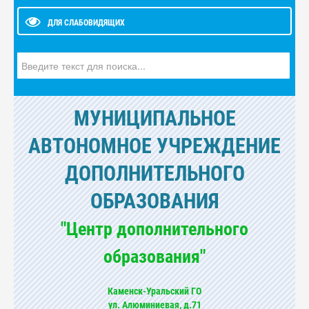
ДЛЯ СЛАБОВИДЯЩИХ
Искать...
МУНИЦИПАЛЬНОЕ
АВТОНОМНОЕ УЧРЕЖДЕНИЕ
ДОПОЛНИТЕЛЬНОГО
ОБРАЗОВАНИЯ
"Центр дополнительного
образования"
Каменск-Уральский ГО
ул. Алюминиевая, д.71