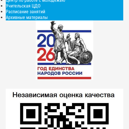
Центр по работе с молодежью
Учительская ЦДО
Расписание занятий
Архивные материалы