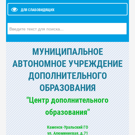
ДЛЯ СЛАБОВИДЯЩИХ
Искать...
МУНИЦИПАЛЬНОЕ
АВТОНОМНОЕ УЧРЕЖДЕНИЕ
ДОПОЛНИТЕЛЬНОГО
ОБРАЗОВАНИЯ
"Центр дополнительного
образования"
Каменск-Уральский ГО
ул. Алюминиевая, д.71