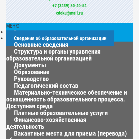
+7 (3439) 30-40-54
cdoku@mail.ru
МЕНЮ
Главная
Сведения об образовательной организации
Основные сведения
Структура и органы управления
образовательной организацией
Документы
Образование
Руководство
Педагогический состав
Материально-техническое обеспечение и
оснащенность образовательного процесса.
Доступная среда
Платные образовательные услуги
Финансово-хозяйственная
деятельность
Вакантные места для приема (перевода)