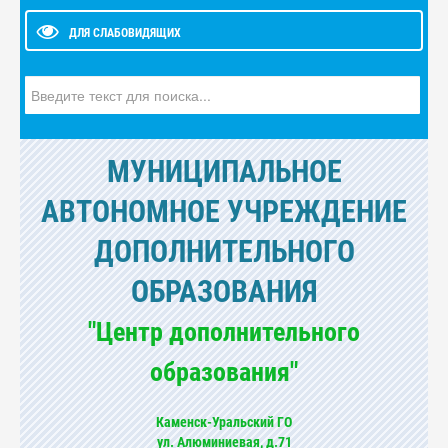
ДЛЯ СЛАБОВИДЯЩИХ
Искать...
МУНИЦИПАЛЬНОЕ
АВТОНОМНОЕ УЧРЕЖДЕНИЕ
ДОПОЛНИТЕЛЬНОГО
ОБРАЗОВАНИЯ
"Центр дополнительного
образования"
Каменск-Уральский ГО
ул. Алюминиевая, д.71