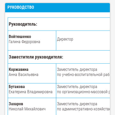
РУКОВОДСТВО
Руководитель:
Войтюшенко
Директор
Галина Федоровна
Заместители руководителя:
Коржавина
Заместитель директора
Анна Васильевна
по учебно-воспитательной работе
Бутакова
Заместитель директора
Екатерина Владимировна
по организационно-массовой раб
Захаров
Заместитель директора
Николай Михайлович
по административно-хозяйственн