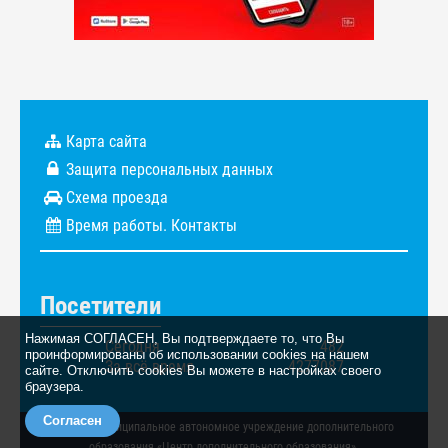
Карта сайта
Защита персональных данных
Схема проезда
Время работы. Контакты
Посетители
Нажимая СОГЛАСЕН, Вы подтверждаете то, что Вы
Сегодня
482
проинформированы об использовании cookies на нашем
За всё время
4277087
сайте. Отключить cookies Вы можете в настройках своего
браузера.
Согласен
© 2026. Муниципальное автономное учреждение дополнительного
образования «Центр дополнительного образования».