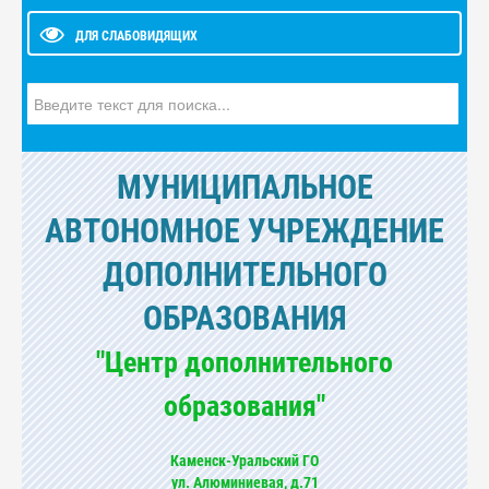
ДЛЯ СЛАБОВИДЯЩИХ
Искать...
МУНИЦИПАЛЬНОЕ
АВТОНОМНОЕ УЧРЕЖДЕНИЕ
ДОПОЛНИТЕЛЬНОГО
ОБРАЗОВАНИЯ
"Центр дополнительного
образования"
Каменск-Уральский ГО
ул. Алюминиевая, д.71