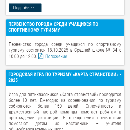
Подробнее...
ПЕРВЕНСТВО ГОРОДА СРЕДИ УЧАЩИХСЯ ПО
СПОРТИВНОМУ ТУРИЗМУ
Первенство города среди учащихся по спортивному
туризму состоится 18.10.2025 в Средней школе № 34 с
10:00 до 12:00.
Положение
ГОРОДСКАЯ ИГРА ПО ТУРИЗМУ «КАРТА СТРАНСТВИЙ» -
2025
Игра для пятиклассников «Карта странствий» проводится
более 10 лет. Ежегодно на соревнования по туризму
собираются более 150 детей. Сплочённость и
дружественный настрой команды помогает ребятам в
прохождении дистанции. В преодолении препятствий
помогают детям их наставники – учителя
общеобразовательных школ.