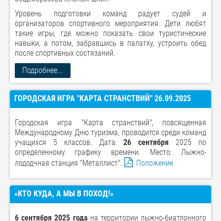
Уровень подготовки команд радует судей и
организаторов спортивного мероприятия. Дети любят
такие игры, где можно показать свои туристические
навыки, а потом, забравшись в палатку, устроить обед
после спортивных состязаний.
Подробнее...
ГОРОДСКАЯ ИГРА "КАРТА СТРАНСТВИЙ" 26.09.2025
Городская игра "Карта странствий", повсященная
Международному Дню туризма, проводится среди команд
учащихся 5 классов. Дата:
26 сентября
2025 по
определенному графику времени. Место: Лыжно-
лододчная станция "Металлист".
Положение
«КТО КУДА, А МЫ В ПОХОД!»
6 сентября 2025 года
на территории лыжно-биатлонного