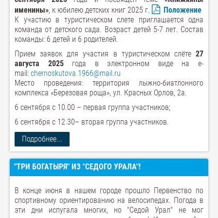
именины»
, к юбилею детских книг 2025 г.
Положение
К участию в туристическом слете приглашается одна
команда от детского сада. Возраст детей 5-7 лет. Состав
команды: 6 детей и 6 родителей.
Прием заявок для участия в туристическом слёте
27
августа 2025
года в электронном виде на e-
mail:
chernoskutova.1966@mail.ru
Место проведения: территория лыжно-биатлонного
комплекса «Березовая роща», ул. Красных Орлов, 2а.
6 сентября с 10.00 – первая группа участников;
6
сентября с 12.30– вторая группа участников.
Подробнее...
"ТРИ БОГАТЫРЯ" ИЗ "СЕДОГО УРАЛА"!
В конце июня в нашем городе прошло Первенство по
спортивному ориентированию на велосипедах. Погода в
эти дни испугала многих, но "Седой Урал" не мог