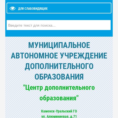
ДЛЯ СЛАБОВИДЯЩИХ
Искать...
МУНИЦИПАЛЬНОЕ
АВТОНОМНОЕ УЧРЕЖДЕНИЕ
ДОПОЛНИТЕЛЬНОГО
ОБРАЗОВАНИЯ
"Центр дополнительного
образования"
Каменск-Уральский ГО
ул. Алюминиевая, д.71