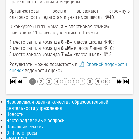
правильного питания и медицины.
Организаторы Проекта выражают огромную
благодарность педагогам и учащимся школы №40.
В конкурсе «Папа, мама, я – спортивная семья!»
выступили 11 классов-участников Проекта.
1 место заняла команда
8 «Б»
класса школы №40;
2 место заняла команда
8 «М»
класса Лицея №10;
3 место заняла команда
7 «А»
класса школы № 3.
Результаты можно посмотреть в
Сводной ведомости
оценок
ведомости оценок
1
2
3
4
5
6
7
8
9
10
Независимая оценка качества образовательной
деятельности учреждения
Новости
Часто задаваемые вопросы
Полезные ссылки
On-line опросы