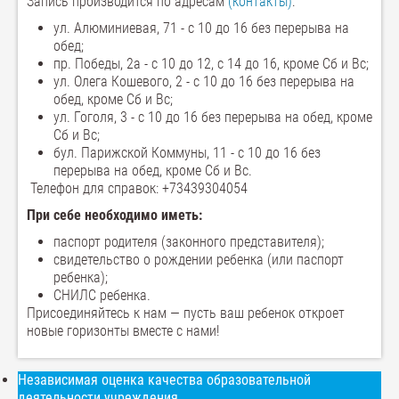
Запись производится по адресам
(контакты)
:
ул. Алюминиевая, 71 - с 10 до 16 без перерыва на
обед;
пр. Победы, 2а - с 10 до 12, с 14 до 16, кроме Сб и Вс;
ул. Олега Кошевого, 2 - с 10 до 16 без перерыва на
обед, кроме Сб и Вс;
ул. Гоголя, 3 - с 10 до 16 без перерыва на обед, кроме
Сб и Вс;
бул. Парижской Коммуны, 11 - с 10 до 16 без
перерыва на обед, кроме Сб и Вс.
Телефон для справок: +73439304054
При себе необходимо иметь:
паспорт родителя (законного представителя);
свидетельство о рождении ребенка (или паспорт
ребенка);
СНИЛС ребенка.
Присоединяйтесь к нам — пусть ваш ребенок откроет
новые горизонты вместе с нами!
Независимая оценка качества образовательной
деятельности учреждения