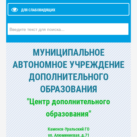
ДЛЯ СЛАБОВИДЯЩИХ
Искать...
МУНИЦИПАЛЬНОЕ
АВТОНОМНОЕ УЧРЕЖДЕНИЕ
ДОПОЛНИТЕЛЬНОГО
ОБРАЗОВАНИЯ
"Центр дополнительного
образования"
Каменск-Уральский ГО
ул. Алюминиевая, д.71