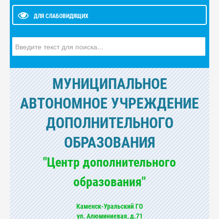
ДЛЯ СЛАБОВИДЯЩИХ
Искать...
МУНИЦИПАЛЬНОЕ
АВТОНОМНОЕ УЧРЕЖДЕНИЕ
ДОПОЛНИТЕЛЬНОГО
ОБРАЗОВАНИЯ
"Центр дополнительного
образования"
Каменск-Уральский ГО
ул. Алюминиевая, д.71