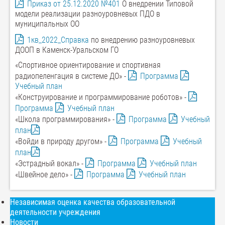
Приказ от 25.12.2020 №401
О внедрении Типовой
модели реализации разноуровневых ПДО в
муниципальных ОО
1кв_2022_Справка
по внедрению разноуровневых
ДООП в Каменск-Уральском ГО
«Спортивное ориентирование и спортивная
радиопеленгация в системе ДО» -
Программа
Учебный план
«Конструирование и программирование роботов» -
Программа
Учебный план
«Школа программирования» -
Программа
Учебный
план
«Войди в природу другом» -
Программа
Учебный
план
«Эстрадный вокал» -
Программа
Учебный план
«Швейное дело» -
Программа
Учебный план
Независимая оценка качества образовательной
деятельности учреждения
Новости