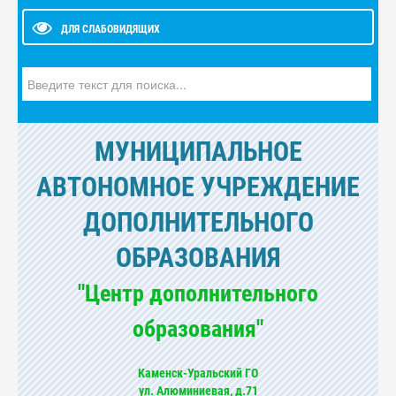
ДЛЯ СЛАБОВИДЯЩИХ
Искать...
МУНИЦИПАЛЬНОЕ
АВТОНОМНОЕ УЧРЕЖДЕНИЕ
ДОПОЛНИТЕЛЬНОГО
ОБРАЗОВАНИЯ
"Центр дополнительного
образования"
Каменск-Уральский ГО
ул. Алюминиевая, д.71