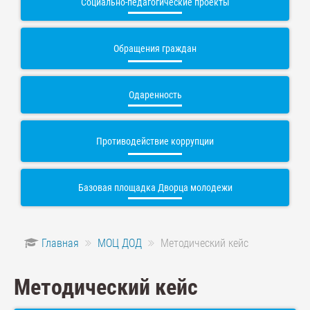
Социально-педагогические проекты
Обращения граждан
Одаренность
Противодействие коррупции
Базовая площадка Дворца молодежи
Главная
МОЦ ДОД
Методический кейс
Методический кейс