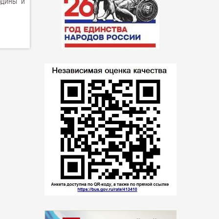
одины и