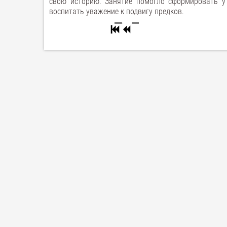
свою историю. Занятие помогло сформировать у
воспитать уважение к подвигу предков.