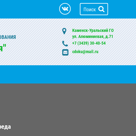
Поиск
Каменск-Уральский ГО
ул. Алюминиевая, д.71
ОВАНИЯ
+7 (3439) 30-40-54
я"
cdoku@mail.ru
реда