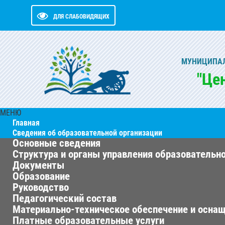
ДЛЯ СЛАБОВИДЯЩИХ
МУНИЦИПАЛ
"Це
МЕНЮ
Главная
Сведения об образовательной организации
Основные сведения
Структура и органы управления образовательн
Документы
Образование
Руководство
Педагогический состав
Материально-техническое обеспечение и оснащ
Платные образовательные услуги