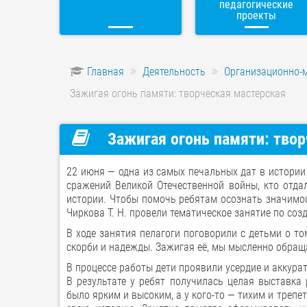
педагогические
проекты
Главная
Деятельность
Организационно-
Зажигая огонь памяти: творческая мастерская
Зажигая огонь памяти: твор
22 июня — одна из самых печальных дат в истории 
сражений Великой Отечественной войны, кто отда
истории. Чтобы помочь ребятам осознать значимос
Чиркова Т. Н. провели тематическое занятие по со
В ходе занятия пелагоги поговорили с детьми о то
скорби и надежды. Зажигая её, мы мысленно обраща
В процессе работы дети проявили усердие и аккура
В результате у ребят получилась целая выставка 
было ярким и высоким, а у кого-то — тихим и треп