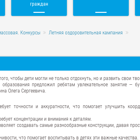
граждан
массовая. Конкурсы
Летняя оздоровительная кампания
ого, чтобы дети могли не только отдохнуть, но и развить свои тв
о образования предложил ребятам увлекательное занятие — б
ина Олега Сергеевича.
ебует точности и аккуратности, что помогает улучшить коор
ребует концентрации и внимания к деталям.
воляет создавать самые разнообразные конструкции, давая прос
дчивости, что помогает воспитывать в детях эти важные качества.