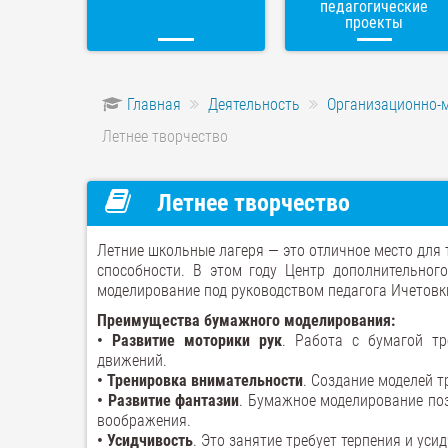
педагогические
проекты
Главная
Деятельность
Организационно-
Летнее творчество
Летнее творчество
Летние школьные лагеря — это отличное место для т
способности. В этом году Центр дополнительног
моделирование под руководством педагога Ичетовк
Преимущества бумажного моделирования:
• Развитие моторики рук
. Работа с бумагой тр
движений.
• Тренировка внимательности
. Создание моделей т
• Развитие фантазии
. Бумажное моделирование поз
воображения.
• Усидчивость
. Это занятие требует терпения и уси