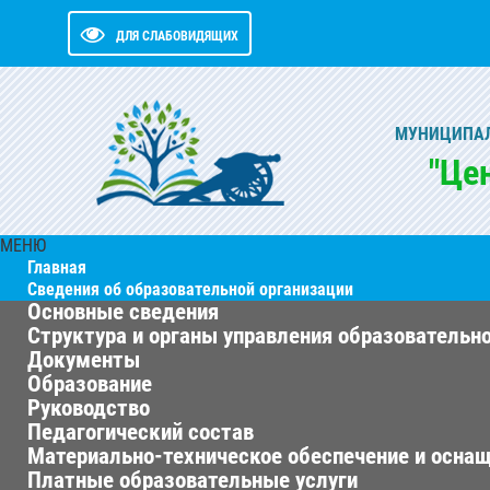
ДЛЯ СЛАБОВИДЯЩИХ
МУНИЦИПАЛ
"Це
МЕНЮ
Главная
Сведения об образовательной организации
Основные сведения
Структура и органы управления образовательн
Документы
Образование
Руководство
Педагогический состав
Материально-техническое обеспечение и оснащ
Платные образовательные услуги