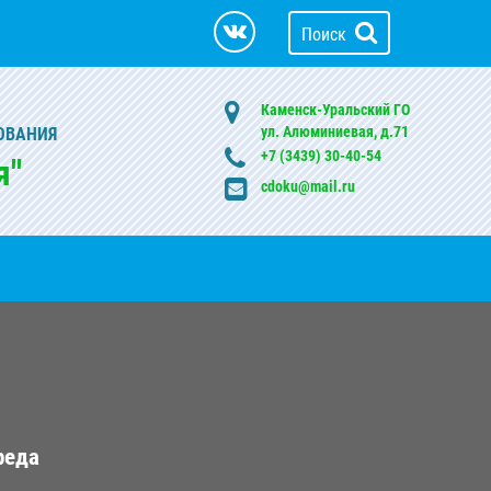
Поиск
Каменск-Уральский ГО
ул. Алюминиевая, д.71
ОВАНИЯ
+7 (3439) 30-40-54
я"
cdoku@mail.ru
реда