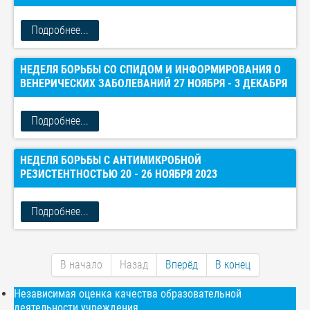
Подробнее...
НЕДЕЛЯ БОРЬБЫ СО СПИДОМ И ИНФОРМИРОВАНИЯ О
ВЕНЕРИЧЕСКИХ ЗАБОЛЕВАНИЙ 27 НОЯБРЯ - 3 ДЕКАБРЯ
Подробнее...
НЕДЕЛЯ БОРЬБЫ С АНТИМИКРОБНОЙ
РЕЗИСТЕНТНОСТЬЮ 20 - 26 НОЯБРЯ 2023
Подробнее...
В начало
Назад
Вперёд
В конец
Независимая оценка качества образовательной
деятельности учреждения