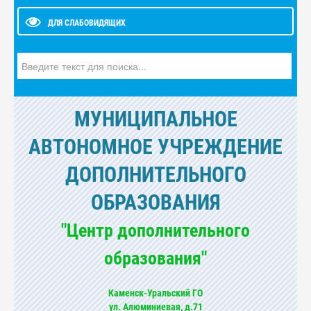
ДЛЯ СЛАБОВИДЯЩИХ
Искать...
МУНИЦИПАЛЬНОЕ
АВТОНОМНОЕ УЧРЕЖДЕНИЕ
ДОПОЛНИТЕЛЬНОГО
ОБРАЗОВАНИЯ
"Центр дополнительного
образования"
Каменск-Уральский ГО
ул. Алюминиевая, д.71