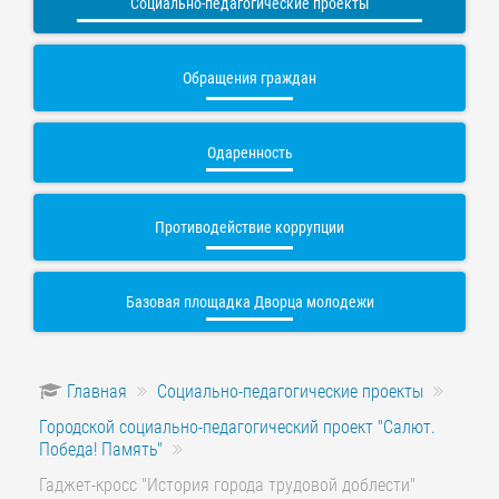
Социально-педагогические проекты
Обращения граждан
Одаренность
Противодействие коррупции
Базовая площадка Дворца молодежи
Главная
Социально-педагогические проекты
Городской социально-педагогический проект "Салют.
Победа! Память"
Гаджет-кросс "История города трудовой доблести"