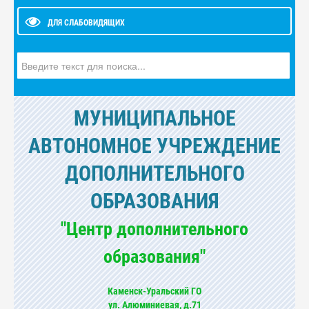
ДЛЯ СЛАБОВИДЯЩИХ
Искать...
МУНИЦИПАЛЬНОЕ
АВТОНОМНОЕ УЧРЕЖДЕНИЕ
ДОПОЛНИТЕЛЬНОГО
ОБРАЗОВАНИЯ
"Центр дополнительного
образования"
Каменск-Уральский ГО
ул. Алюминиевая, д.71