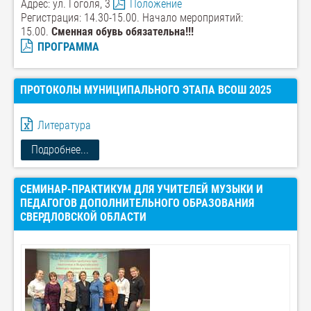
Адрес: ул. Гоголя, 3
Положение
Регистрация: 14.30-15.00. Начало мероприятий:
15.00.
Сменная обувь обязательна!!!
ПРОГРАММА
ПРОТОКОЛЫ МУНИЦИПАЛЬНОГО ЭТАПА ВСОШ 2025
Литература
Подробнее...
СЕМИНАР-ПРАКТИКУМ ДЛЯ УЧИТЕЛЕЙ МУЗЫКИ И
ПЕДАГОГОВ ДОПОЛНИТЕЛЬНОГО ОБРАЗОВАНИЯ
СВЕРДЛОВСКОЙ ОБЛАСТИ