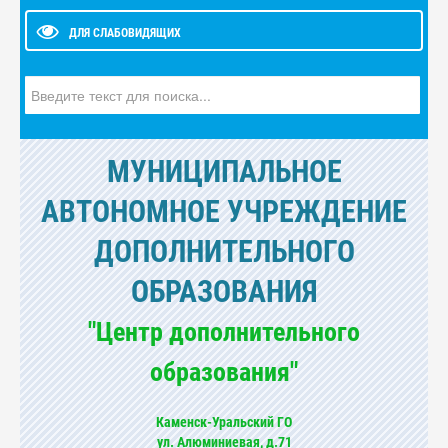
ДЛЯ СЛАБОВИДЯЩИХ
Искать...
МУНИЦИПАЛЬНОЕ
АВТОНОМНОЕ УЧРЕЖДЕНИЕ
ДОПОЛНИТЕЛЬНОГО
ОБРАЗОВАНИЯ
"Центр дополнительного
образования"
Каменск-Уральский ГО
ул. Алюминиевая, д.71