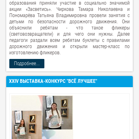
образования приняли участие в социально значимой
акции «Засветись». Чиркова Тамара Николаевна и
Пономарёва Татьяна Владимировна провели занятия с
детьми по безопасности дорожного движения. Они
объяснили ребятам - что такое фликеры
(световозвращатели) и для чего они нужны. Далее
педагоги раздали всем ребятам буклеты с правилами
дорожного движения и открыли мастер-класс по
изготовлению фликеров.
Подробнее...
XXIV ВЫСТАВКА-КОНКУРС "ВСЁ ЛУЧШЕЕ"