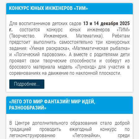
КОНКУРС ЮНЫХ ИНЖЕНЕРОВ «ТИМ»
Для воспитанников детских садов
13 и 14 декабря 2025
г.
состоится конкурс юных инженеров «ТИМ»
(Творчество. Инженерия. Математика). Ребятам
предстоит выполнить самостоятельно три конкурсных
задания: «Умная раскраска», «Математическая рыбалка»
и «Логический паровозик». А вместе с родителями дети
проявят свои творческие способности и соберут из
бросового материала модель «Луноход» для участия в
соревнованиях на движение по наклонной плоскости.
Подробнее...
«ЛЕГО ЭТО МИР ФАНТАЗИЙ! МИР ИДЕЙ,
РАЗНООБРАЗИЙ»
В Центре дополнительного образования стало доброй
традицией проводить ежегодный конкурс по
легоконструированию «Легознайки», среди