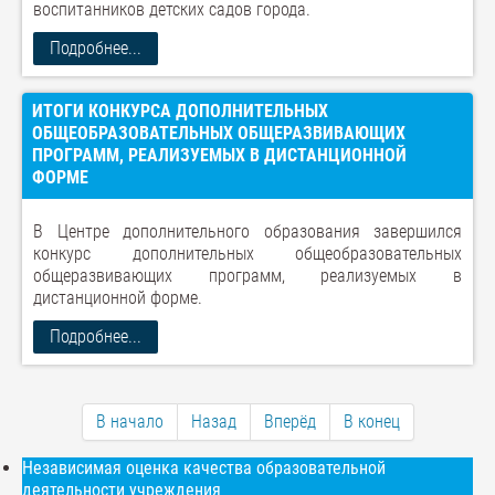
воспитанников детских садов города.
Подробнее...
ИТОГИ КОНКУРСА ДОПОЛНИТЕЛЬНЫХ
ОБЩЕОБРАЗОВАТЕЛЬНЫХ ОБЩЕРАЗВИВАЮЩИХ
ПРОГРАММ, РЕАЛИЗУЕМЫХ В ДИСТАНЦИОННОЙ
ФОРМЕ
В Центре дополнительного образования завершился
конкурс дополнительных общеобразовательных
общеразвивающих программ, реализуемых в
дистанционной форме.
Подробнее...
В начало
Назад
Вперёд
В конец
Независимая оценка качества образовательной
деятельности учреждения