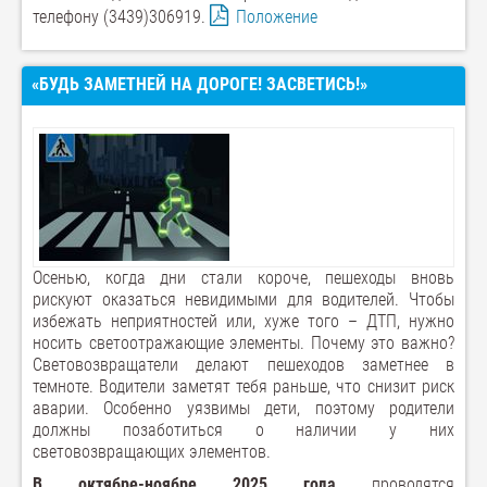
телефону (3439)306919.
Положение
«БУДЬ ЗАМЕТНЕЙ НА ДОРОГЕ! ЗАСВЕТИСЬ!»
Осенью, когда дни стали короче, пешеходы вновь
рискуют оказаться невидимыми для водителей. Чтобы
избежать неприятностей или, хуже того – ДТП, нужно
носить светоотражающие элементы. Почему это важно?
Световозвращатели делают пешеходов заметнее в
темноте. Водители заметят тебя раньше, что снизит риск
аварии. Особенно уязвимы дети, поэтому родители
должны позаботиться о наличии у них
световозвращающих элементов.
В октябре-ноябре 2025 года
проводятся