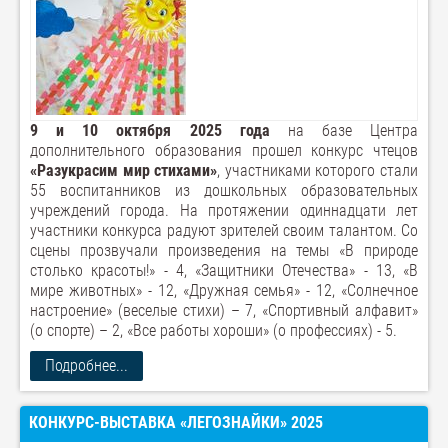
9 и 10 октября 2025 года
на базе Центра
дополнительного образования прошел конкурс чтецов
«Разукрасим мир стихами»
, участниками которого стали
55 воспитанников из дошкольных образовательных
учреждений города. На протяжении одиннадцати лет
участники конкурса радуют зрителей своим талантом. Со
сцены прозвучали произведения на темы «В природе
столько красоты!» - 4, «Защитники Отечества» - 13, «В
мире животных» - 12, «Дружная семья» - 12, «Солнечное
настроение» (веселые стихи) – 7, «Спортивный алфавит»
(о спорте) – 2, «Все работы хороши» (о профессиях) - 5.
Подробнее...
КОНКУРС-ВЫСТАВКА «ЛЕГОЗНАЙКИ» 2025