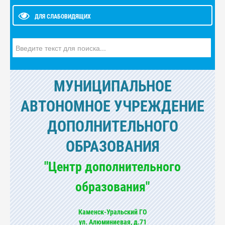
ДЛЯ СЛАБОВИДЯЩИХ
Искать...
МУНИЦИПАЛЬНОЕ
АВТОНОМНОЕ УЧРЕЖДЕНИЕ
ДОПОЛНИТЕЛЬНОГО
ОБРАЗОВАНИЯ
"Центр дополнительного
образования"
Каменск-Уральский ГО
ул. Алюминиевая, д.71