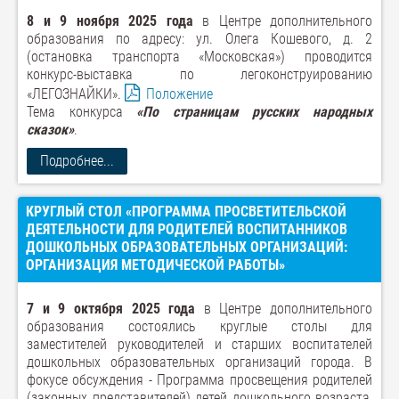
8 и 9 ноября 2025 года
в Центре дополнительного
образования по адресу: ул. Олега Кошевого, д. 2
(остановка транспорта «Московская») проводится
конкурс-выставка по легоконструированию
«ЛЕГОЗНАЙКИ».
Положение
Тема конкурса
«По страницам русских народных
сказок»
.
Подробнее...
КРУГЛЫЙ СТОЛ «ПРОГРАММА ПРОСВЕТИТЕЛЬСКОЙ
ДЕЯТЕЛЬНОСТИ ДЛЯ РОДИТЕЛЕЙ ВОСПИТАННИКОВ
ДОШКОЛЬНЫХ ОБРАЗОВАТЕЛЬНЫХ ОРГАНИЗАЦИЙ:
ОРГАНИЗАЦИЯ МЕТОДИЧЕСКОЙ РАБОТЫ»
7 и 9 октября 2025 года
в Центре дополнительного
образования состоялись круглые столы для
заместителей руководителей и старших воспитателей
дошкольных образовательных организаций города. В
фокусе обсуждения - Программа просвещения родителей
(законных представителей) детей дошкольного возраста,