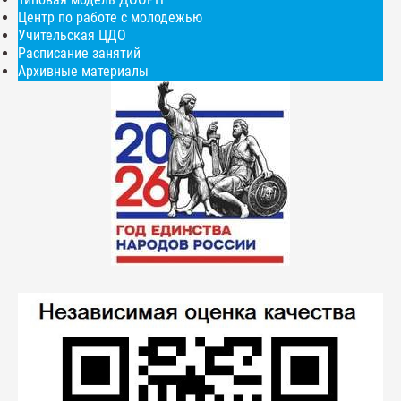
Центр по работе с молодежью
Учительская ЦДО
Расписание занятий
Архивные материалы