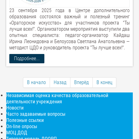
23 сентября 2025 года в Центре дополнительного
образования состоялся важный и полезный тренинг
«Ораторское искусство» для участников проекта "Ты
лучше всех!". Организатором мероприятия выступили два
опытных специалиста: педагог-организатор Кайдаш
Ирина Леонидовна и Белоусова Светлана Анатольевна —
методист ЦДО и руководитель проекта "Ты лучше всех!".
Подробнее...
В начало
Назад
Вперёд
В конец
Независимая оценка качества образовательной
деятельности учреждения
Новости
Часто задаваемые вопросы
Полезные ссылки
On-line опросы
МОЦ ДОД
Типовая модель ДООРП