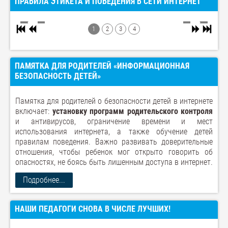
ПРАВИЛА ЭТИКЕТА И ПОВЕДЕНИЯ В СЕТИ ИНТЕРНЕТ
1
2
3
4
ПАМЯТКА ДЛЯ РОДИТЕЛЕЙ «ИНФОРМАЦИОННАЯ
БЕЗОПАСНОСТЬ ДЕТЕЙ»
Памятка для родителей о безопасности детей в интернете
включает:
установку программ родительского контроля
и антивирусов, ограничение времени и мест
использования интернета, а также обучение детей
правилам поведения. Важно развивать доверительные
отношения, чтобы ребенок мог открыто говорить об
опасностях, не боясь быть лишенным доступа в интернет.
Подробнее...
НАШИ ПЕДАГОГИ СНОВА В ЧИСЛЕ ЛУЧШИХ!