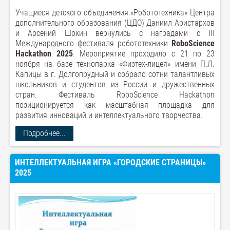
Учащиеся детского объединения «Робототехника» Центра
дополнительного образования (ЦДО) Даниил Аристархов
и Арсений Шокин вернулись с наградами с III
Международного фестиваля робототехники
RoboScience
Hackathon 2025
. Мероприятие проходило с 21 по 23
ноября на базе технопарка «Физтех-лицея» имени П.Л.
Капицы в г. Долгопрудный и собрало сотни талантливых
школьников и студентов из России и дружественных
стран. Фестиваль RoboScience Hackathon
позиционируется как масштабная площадка для
развития инноваций и интеллектуального творчества.
Подробнее...
ИНТЕЛЛЕКТУАЛЬНАЯ ИГРА «ГОРОДСКИЕ СТРАНИЦЫ»
2025