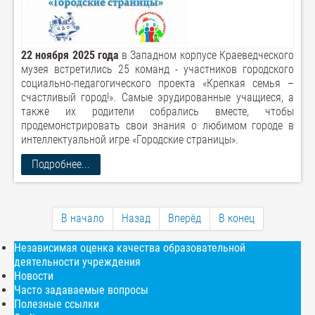
22 ноября 2025 года
в Западном корпусе Краеведческого
музея встретились 25 команд - участников городского
социально-педагогического проекта «Крепкая семья –
счастливый город!». Самые эрудированные учащиеся, а
также их родители собрались вместе, чтобы
продемонстрировать свои знания о любимом городе в
интеллектуальной игре «Городские страницы».
Подробнее...
В начало
Назад
Вперёд
В конец
Независимая оценка качества образовательной
деятельности учреждения
Новости
Часто задаваемые вопросы
Полезные ссылки