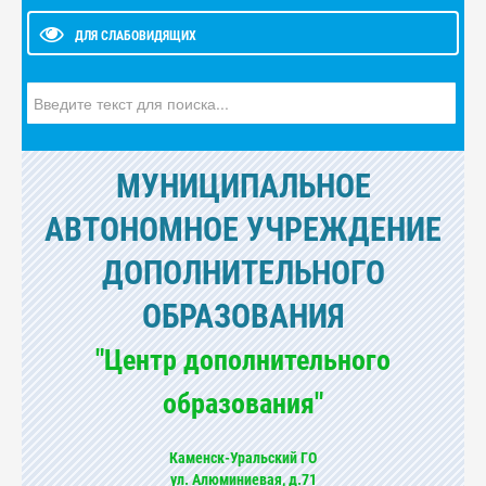
ДЛЯ СЛАБОВИДЯЩИХ
Искать...
МУНИЦИПАЛЬНОЕ
АВТОНОМНОЕ УЧРЕЖДЕНИЕ
ДОПОЛНИТЕЛЬНОГО
ОБРАЗОВАНИЯ
"Центр дополнительного
образования"
Каменск-Уральский ГО
ул. Алюминиевая, д.71