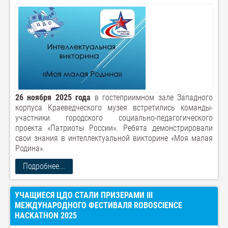
26 ноября 2025 года
в гостеприимном зале Западного
корпуса Краеведческого музея встретились команды-
участники городского социально-педагогического
проекта «Патриоты России». Ребята демонстрировали
свои знания в интеллектуальной викторине «Моя малая
Родина».
Подробнее...
УЧАЩИЕСЯ ЦДО СТАЛИ ПРИЗЕРАМИ III
МЕЖДУНАРОДНОГО ФЕСТИВАЛЯ ROBOSCIENCE
HACKATHON 2025