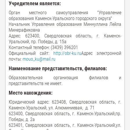
Учредителем является:
Орган местного самоуправления "Управление
образования Каменск-Уральского городского округа"
Начальник Управления образования Миннуллина Лейла
Минерафиковна
Адрес: 623400, Свердловская область, г. Каменск-
Уральский, пр. Победы, д. 15а
Контактный телефон: (3439) 396201
Официальный сайт:
http://obr-ku.ru
Адрес электронной
почты:
mouo_ku@mail.ru
Наименование представительств, филиалов:
Образовательная организация филиалов и
представительств не имеет.
Место нахождения:
Юридический адрес: 623408, Свердловская область, г.
Каменск-Уральский,
ул. Алюминиевая, д. 71
623400, Свердловская область, г. Каменск-Уральский,
пр.
Победы, д. 2а
623401, Свердловская область, г. Каменск-Уральский,
ул.