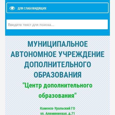
ДЛЯ СЛАБОВИДЯЩИХ
Искать...
МУНИЦИПАЛЬНОЕ
АВТОНОМНОЕ УЧРЕЖДЕНИЕ
ДОПОЛНИТЕЛЬНОГО
ОБРАЗОВАНИЯ
"Центр дополнительного
образования"
Каменск-Уральский ГО
ул. Алюминиевая, д.71