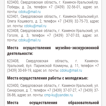
623400, Свердловская область, г. Каменск-Уральский,
пр.
Победы, д. 2а
, телефон +7 (3439) 32-56-01, адрес эл.
почты:
cdoku@mail.ru
623401, Свердловская область, г. Каменск-Уральский,
ул.
Олега Кошевого, д. 2
, телефон +7 (3439) 32-75-73, адрес
эл. почты:
cdoku@mail.ru
623408, Свердловская область, г. Каменск-Уральский, ул.
Гоголя, д. 3, телефон +7 (3439) 37-07-33, адрес эл.
почты:
cdoku@mail.ru
Места осуществления музейно-
экскурсионной
деятельности:
623408, Свердловская область, г. Каменск-
Уральский,
бул. Парижской Коммуны, д. 11
, телефон +7
(3439) 30-69-19, адрес эл. почты:
cdoku@mail.ru
Места осуществления работы с молодежью:
623400, Свердловская область, г. Каменск-Уральский, ул.
Синарская, д. 7, телефон +7 (3439) 37-07-27, +7 (3439) 37-
06-86, адрес эл. почты:
cmp-ku@yandex.ru
Места осуществления
образовательной