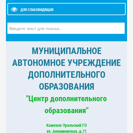
ДЛЯ СЛАБОВИДЯЩИХ
Искать...
МУНИЦИПАЛЬНОЕ
АВТОНОМНОЕ УЧРЕЖДЕНИЕ
ДОПОЛНИТЕЛЬНОГО
ОБРАЗОВАНИЯ
"Центр дополнительного
образования"
Каменск-Уральский ГО
ул. Алюминиевая, д.71