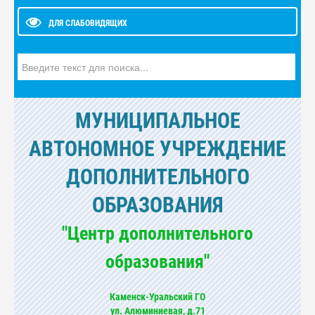
ДЛЯ СЛАБОВИДЯЩИХ
Искать...
МУНИЦИПАЛЬНОЕ
АВТОНОМНОЕ УЧРЕЖДЕНИЕ
ДОПОЛНИТЕЛЬНОГО
ОБРАЗОВАНИЯ
"Центр дополнительного
образования"
Каменск-Уральский ГО
ул. Алюминиевая, д.71