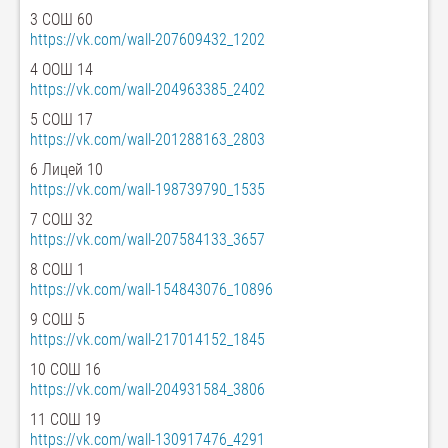
3 СОШ 60
https://vk.com/wall-207609432_1202
4 ООШ 14
https://vk.com/wall-204963385_2402
5 СОШ 17
https://vk.com/wall-201288163_2803
6 Лицей 10
https://vk.com/wall-198739790_1535
7 СОШ 32
https://vk.com/wall-207584133_3657
8 СОШ 1
https://vk.com/wall-154843076_10896
9 СОШ 5
https://vk.com/wall-217014152_1845
10 СОШ 16
https://vk.com/wall-204931584_3806
11 СОШ 19
https://vk.com/wall-130917476_4291