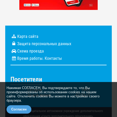
Карта сайта
Защита персональных данных
Схема проезда
Время работы. Контакты
Посетители
Нажимая СОГЛАСЕН, Вы подтверждаете то, что Вы
Сегодня
1465
проинформированы об использовании cookies на нашем
За всё время
4275610
сайте. Отключить cookies Вы можете в настройках своего
браузера.
Согласен
© 2026. Муниципальное автономное учреждение дополнительного
образования «Центр дополнительного образования».