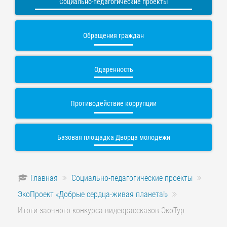
Социально-педагогические проекты
Обращения граждан
Одаренность
Противодействие коррупции
Базовая площадка Дворца молодежи
Главная
Социально-педагогические проекты
ЭкоПроект «Добрые сердца-живая планета!»
Итоги заочного конкурса видеорассказов ЭкоТур