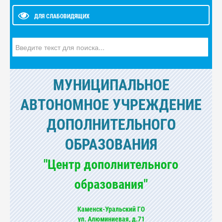
ДЛЯ СЛАБОВИДЯЩИХ
Искать...
МУНИЦИПАЛЬНОЕ
АВТОНОМНОЕ УЧРЕЖДЕНИЕ
ДОПОЛНИТЕЛЬНОГО
ОБРАЗОВАНИЯ
"Центр дополнительного
образования"
Каменск-Уральский ГО
ул. Алюминиевая, д.71