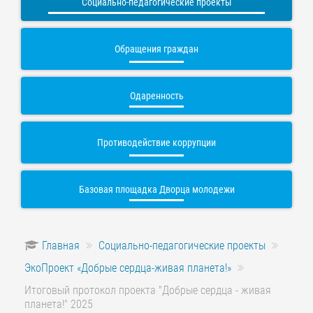
Социально-педагогические проекты
Обращения граждан
Одаренность
Противодействие коррупции
Базовая площадка Дворца молодежи
Главная
Социально-педагогические проекты
ЭкоПроект «Добрые сердца-живая планета!»
Итоговый протокол проекта "Добрые сердца - живая
планета!" 2025