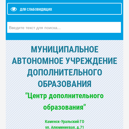
ДЛЯ СЛАБОВИДЯЩИХ
Искать...
МУНИЦИПАЛЬНОЕ
АВТОНОМНОЕ УЧРЕЖДЕНИЕ
ДОПОЛНИТЕЛЬНОГО
ОБРАЗОВАНИЯ
"Центр дополнительного
образования"
Каменск-Уральский ГО
ул. Алюминиевая, д.71