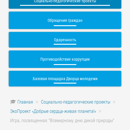
Социально-педагогические проекты
Обращения граждан
Одаренность
Противодействие коррупции
Базовая площадка Дворца молодежи
Главная
Социально-педагогические проекты
ЭкоПроект «Добрые сердца-живая планета!»
Игра, посвященная "Всемирному дню дикой природы"