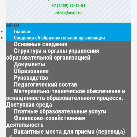
+7 (3439) 30-40-54
cdoku@mail.ru
МЕНЮ
Главная
Сведения об образовательной организации
Основные сведения
Структура и органы управления
образовательной организацией
Документы
Образование
Руководство
Педагогический состав
Материально-техническое обеспечение и
оснащенность образовательного процесса.
Доступная среда
Платные образовательные услуги
Финансово-хозяйственная
деятельность
Вакантные места для приема (перевода)